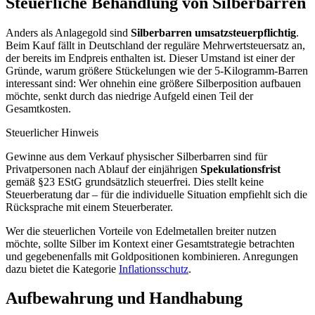
Steuerliche Behandlung von Silberbarren
Anders als Anlagegold sind
Silberbarren umsatzsteuerpflichtig
.
Beim Kauf fällt in Deutschland der reguläre Mehrwertsteuersatz an,
der bereits im Endpreis enthalten ist. Dieser Umstand ist einer der
Gründe, warum größere Stückelungen wie der 5-Kilogramm-Barren
interessant sind: Wer ohnehin eine größere Silberposition aufbauen
möchte, senkt durch das niedrige Aufgeld einen Teil der
Gesamtkosten.
Steuerlicher Hinweis
Gewinne aus dem Verkauf physischer Silberbarren sind für
Privatpersonen nach Ablauf der einjährigen
Spekulationsfrist
gemäß §23 EStG grundsätzlich steuerfrei. Dies stellt keine
Steuerberatung dar – für die individuelle Situation empfiehlt sich die
Rücksprache mit einem Steuerberater.
Wer die steuerlichen Vorteile von Edelmetallen breiter nutzen
möchte, sollte Silber im Kontext einer Gesamtstrategie betrachten
und gegebenenfalls mit Goldpositionen kombinieren. Anregungen
dazu bietet die Kategorie
Inflationsschutz
.
Aufbewahrung und Handhabung