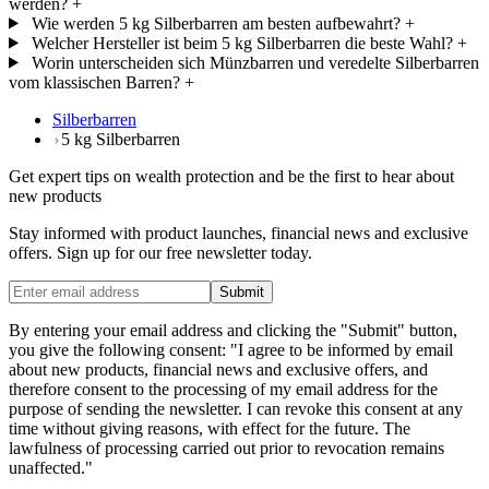
werden?
+
Wie werden 5 kg Silberbarren am besten aufbewahrt?
+
Welcher Hersteller ist beim 5 kg Silberbarren die beste Wahl?
+
Worin unterscheiden sich Münzbarren und veredelte Silberbarren
vom klassischen Barren?
+
Silberbarren
5 kg Silberbarren
Get expert tips on wealth protection and be the first to hear about
new products
Stay informed with product launches, financial news and exclusive
offers. Sign up for our free newsletter today.
Submit
By entering your email address and clicking the "Submit" button,
you give the following consent: "I agree to be informed by email
about new products, financial news and exclusive offers, and
therefore consent to the processing of my email address for the
purpose of sending the newsletter. I can revoke this consent at any
time without giving reasons, with effect for the future. The
lawfulness of processing carried out prior to revocation remains
unaffected."