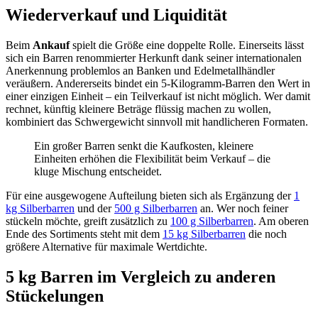
Wiederverkauf und Liquidität
Beim
Ankauf
spielt die Größe eine doppelte Rolle. Einerseits lässt
sich ein Barren renommierter Herkunft dank seiner internationalen
Anerkennung problemlos an Banken und Edelmetallhändler
veräußern. Andererseits bindet ein 5-Kilogramm-Barren den Wert in
einer einzigen Einheit – ein Teilverkauf ist nicht möglich. Wer damit
rechnet, künftig kleinere Beträge flüssig machen zu wollen,
kombiniert das Schwergewicht sinnvoll mit handlicheren Formaten.
Ein großer Barren senkt die Kaufkosten, kleinere
Einheiten erhöhen die Flexibilität beim Verkauf – die
kluge Mischung entscheidet.
Für eine ausgewogene Aufteilung bieten sich als Ergänzung der
1
kg Silberbarren
und der
500 g Silberbarren
an. Wer noch feiner
stückeln möchte, greift zusätzlich zu
100 g Silberbarren
. Am oberen
Ende des Sortiments steht mit dem
15 kg Silberbarren
die noch
größere Alternative für maximale Wertdichte.
5 kg Barren im Vergleich zu anderen
Stückelungen