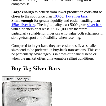
compromise:
Large enough
to benefit from lower production costs and be
closer to the spot price than
100g
or
1kg silver bars
.
Small enough
for greater liquidity and easier handling than
15kg silver bars
. The high-quality, cast 5000 gram
silver bars
with a fineness of at least 999.0/1,000 are therefore
particularly suitable for investors who value both efficiency in
storage/transport and flexibility when reselling.
Compared to larger bars, they are easier to sell, as smaller
sizes tend to be preferred in buy-back transactions. This can
be particularly advantageous in times of financial need or
when the market offers unfavourable selling conditions.
Buy 5kg Silver Bars
Filter
Sort by