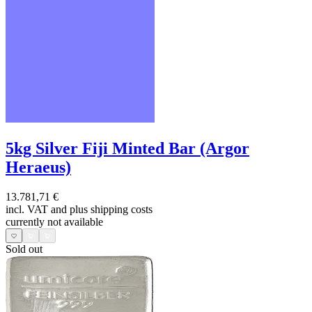
5kg Silver Fiji Minted Bar (Argor
Heraeus)
13.781,71 €
incl. VAT and
plus shipping costs
currently not available
Sold out