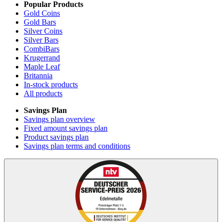
Popular Products
Gold Coins
Gold Bars
Silver Coins
Silver Bars
CombiBars
Krugerrand
Maple Leaf
Britannia
In-stock products
All products
Savings Plan
Savings plan overview
Fixed amount savings plan
Product savings plan
Savings plan terms and conditions