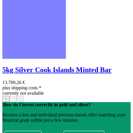
5kg Silver Cook Islands Minted Bar
13.789,26 €
plus shipping costs
*
currently not available
How do I invest correctly in gold and silver?
Receive a free and individual precious metals offer matching your
financial goals within just a few minutes.