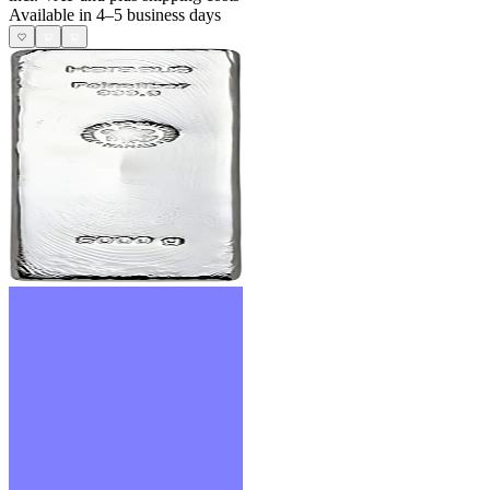
Available in 4–5 business days