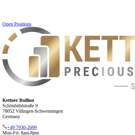
Open Positions
Kettner Bullion
Schönbühlstraße 9
78052 Villingen-Schwenningen
Germany
+49 7930-2699
Mon-Fri: 8am-8pm