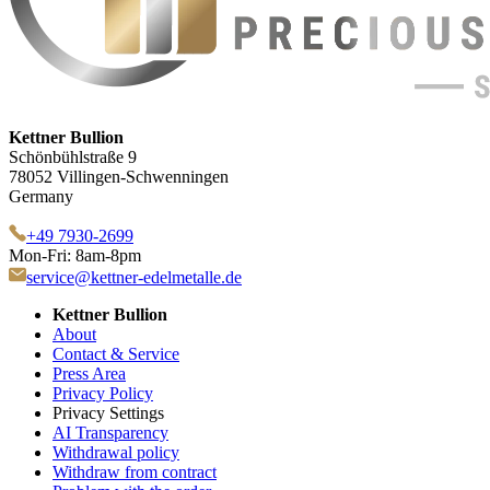
Kettner Bullion
Schönbühlstraße 9
78052 Villingen-Schwenningen
Germany
+49 7930-2699
Mon-Fri: 8am-8pm
service@kettner-edelmetalle.de
Kettner Bullion
About
Contact & Service
Press Area
Privacy Policy
Privacy Settings
AI Transparency
Withdrawal policy
Withdraw from contract