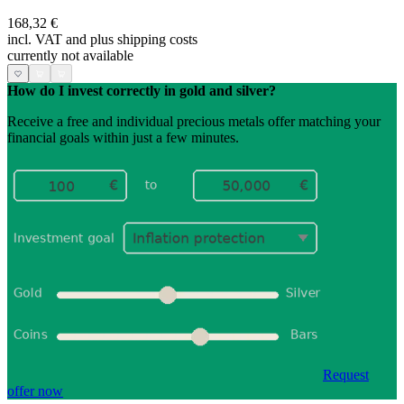
168,32 €
incl. VAT and
plus shipping costs
currently not available
How do I invest correctly in gold and silver?
Receive a free and individual precious metals offer matching your
financial goals within just a few minutes.
Request
offer now