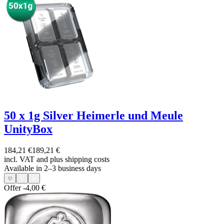
50 x 1g Silver Heimerle und Meule
UnityBox
184,21 €
189,21 €
incl. VAT and
plus shipping costs
Available in 2–3 business days
Offer
-4,00 €