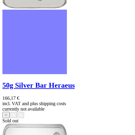
50g Silver Bar Heraeus
166,17 €
incl. VAT and
plus shipping costs
currently not available
Sold out