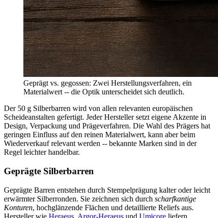
Geprägt vs. gegossen: Zwei Herstellungsverfahren, ein
Materialwert -- die Optik unterscheidet sich deutlich.
Der 50 g Silberbarren wird von allen relevanten europäischen
Scheideanstalten gefertigt. Jeder Hersteller setzt eigene Akzente in
Design, Verpackung und Prägeverfahren. Die Wahl des Prägers hat
geringen Einfluss auf den reinen Materialwert, kann aber beim
Wiederverkauf relevant werden -- bekannte Marken sind in der
Regel leichter handelbar.
Geprägte Silberbarren
Geprägte Barren entstehen durch Stempelprägung kalter oder leicht
erwärmter Silberronden. Sie zeichnen sich durch
scharfkantige
Konturen
, hochglänzende Flächen und detaillierte Reliefs aus.
Hersteller wie
Heraeus
,
Argor-Heraeus
und
Umicore
liefern