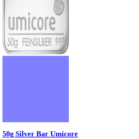
50g Silver Bar Umicore