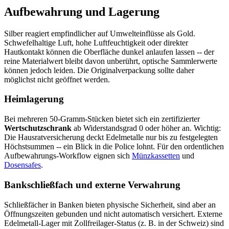
Aufbewahrung und Lagerung
Silber reagiert empfindlicher auf Umwelteinflüsse als Gold.
Schwefelhaltige Luft, hohe Luftfeuchtigkeit oder direkter
Hautkontakt können die Oberfläche dunkel anlaufen lassen -- der
reine Materialwert bleibt davon unberührt, optische Sammlerwerte
können jedoch leiden. Die Originalverpackung sollte daher
möglichst nicht geöffnet werden.
Heimlagerung
Bei mehreren 50-Gramm-Stücken bietet sich ein zertifizierter
Wertschutzschrank
ab Widerstandsgrad 0 oder höher an. Wichtig:
Die Hausratversicherung deckt Edelmetalle nur bis zu festgelegten
Höchstsummen -- ein Blick in die Police lohnt. Für den ordentlichen
Aufbewahrungs-Workflow eignen sich
Münzkassetten
und
Dosensafes
.
Bankschließfach und externe Verwahrung
Schließfächer in Banken bieten physische Sicherheit, sind aber an
Öffnungszeiten gebunden und nicht automatisch versichert. Externe
Edelmetall-Lager mit Zollfreilager-Status (z. B. in der Schweiz) sind