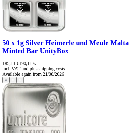
50 x 1g Silver Heimerle und Meule Malta
Minted Bar UnityBox
185,11 €
190,11 €
incl. VAT and
plus shipping costs
Available again from 21/08/2026