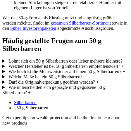
kleinen Stückelungen steigen -- ein etablierter Händler mit
eigenem Lager ist von Vorteil
Wer das 50-g-Format als Einstieg nutzt und langfristig größer
werden möchte, findet im
gesamten Silberbarren-Sortiment
sowie in
den
Silber-Investorenpaketen
abgestimmte Anschlussgrößen.
Häufig gestellte Fragen zum 50 g
Silberbarren
Lohnt sich ein 50 g Silberbarren oder lieber mehrere kleinere?
+
Welcher Hersteller ist bei 50 g Silberbarren empfehlenswert?
+
Wie hoch ist die Mehrwertsteuer auf einen 50 g Silberbarren?
+
Welche Maße hat ein 50 g Silberbarren?
+
Darf die Originalverpackung geöffnet werden?
+
Wie unterscheiden sich geprägte und gegossene 50 g
Silberbarren?
+
Silberbarren
50 g Silberbarren
Get expert tips on wealth protection and be the first to hear about
new products