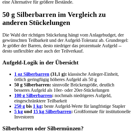
eine Alternative für größere Bestände.
50 g Silberbarren im Vergleich zu
anderen Stückelungen
Die Wahl der richtigen Stückelung hängt vom Anlagebudget, der
gewünschten Teilbarkeit und der Aufgeld-Toleranz ab. Grundregel:
Je größer der Barren, desto niedriger das prozentuale Aufgeld --
desto unflexibler aber auch der Teilverkauf.
Aufgeld-Logik in der Übersicht
1 oz Silberbarren
(31,1 g):
klassische Anleger-Einheit,
örtlich geringfügig höheres Aufgeld als 50 g
50 g Silberbarren:
sinnvolle Brückengröße, deutlich
besseres Aufgeld als 10er- oder 20er-Stückelungen
100 g Silberbarren
:
nochmals niedrigeres Aufgeld,
eingeschränktere Teilbarkeit
250 g
bis
1 kg
:
beste Aufgeld-Werte für langfristige Stapler
5 kg
und
15 kg Silberbarren
:
Großformate für institutionelle
Investoren
Silberbarren oder Silbermünzen?