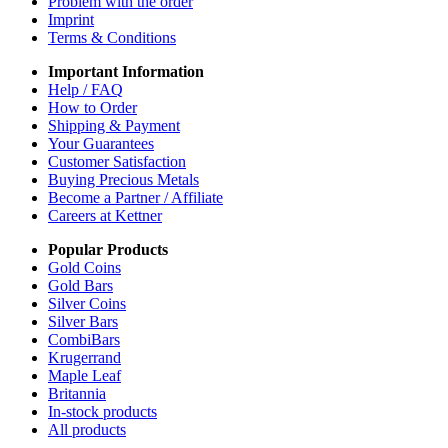
Problem with the order
Imprint
Terms & Conditions
Important Information
Help / FAQ
How to Order
Shipping & Payment
Your Guarantees
Customer Satisfaction
Buying Precious Metals
Become a Partner / Affiliate
Careers at Kettner
Popular Products
Gold Coins
Gold Bars
Silver Coins
Silver Bars
CombiBars
Krugerrand
Maple Leaf
Britannia
In-stock products
All products