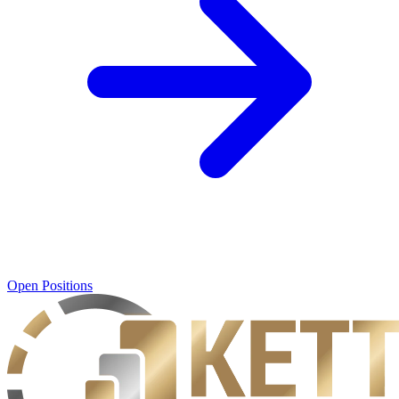
Open Positions