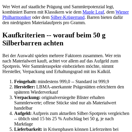
Wer Wert auf staatliche Prägung und Sammlerpotenzial legt,
kombiniert Barren mit Klassikern wie dem
Maple Leaf
, dem
Wiener
Philharmoniker
oder dem
Silber-Krügerrand
. Barren bieten dafür
den niedrigsten Materialaufpreis pro Gramm.
Kaufkriterien -- worauf beim 50 g
Silberbarren achten
Bei der Auswahl spielen mehrere Faktoren zusammen. Wer rein
nach Materialwert kauft, achtet vor allem auf das Aufgeld zum
Spotpreis. Wer Sammleraspekte einbeziehen möchte, nimmt
Hersteller, Verpackung und Erhaltungsgrad mit ins Kalkül.
Feingehalt:
mindestens 999,0 -- Standard ist 999,9
Hersteller:
LBMA-anerkannte Prägestätten erleichtern den
späteren Wiederverkauf
Verpackung:
originalversiegelte Blister erhalten
Sammlerwerte; offene Stücke sind nur als Materialwert
handelbar
Aufgeld:
Aufpreis zum aktuellen Silber-Spotpreis vergleichen
-- üblich sind 15 bis 25 % Aufschlag bei 50 g, je nach
Marktlage
Lieferbarkeit:
in Krisenphasen können Lieferzeiten bei