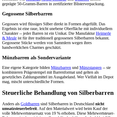
geprägte 50-Gramm-Barren in zertifizierter Blisterverpackung.
Gegossene Silberbarren
Gegossen wird flüssiges Silber direkt in Formen abgefüllt. Das
Ergebnis ist eine raue, leicht unebene Oberfläche mit individuellem
Charakter -- jeder Barren ist ein Unikat. Die Manufaktur
Heimerle
& Meule
ist für ihre traditionell gegossenen Silberbarren bekannt.
Gegossene Stücke werden von Sammlern wegen ihres
handwerklichen Charmes geschätzt.
Münzbarren als Sondervariante
Eine eigene Kategorie bilden
Münzbarren
und
Münzstangen
-- sie
kombinieren Prägestempel mit Barrenformat und gelten als
gesetzliches Zahlungsmittel im Ausgabeland. Wer Vielfalt im Depot
mag, mischt unterschiedliche Formen.
Steuerliche Behandlung von Silberbarren
Anders als
Goldbarren
sind Silberbarren in Deutschland
nicht
umsatzsteuerbefreit
. Auf den Materialwert wird beim Kauf der
volle Mehrwertsteuersatz von 19 % erhoben. Diese Mehrwertsteuer-