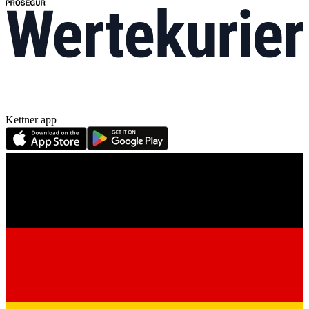
Kettner app