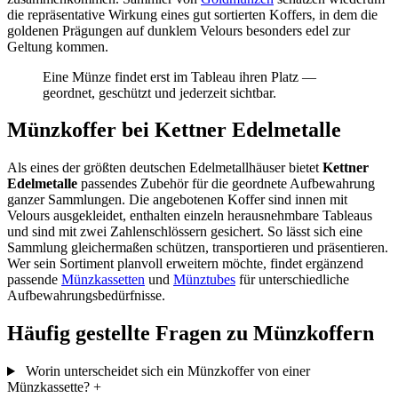
die repräsentative Wirkung eines gut sortierten Koffers, in dem die
goldenen Prägungen auf dunklem Velours besonders edel zur
Geltung kommen.
Eine Münze findet erst im Tableau ihren Platz —
geordnet, geschützt und jederzeit sichtbar.
Münzkoffer bei Kettner Edelmetalle
Als eines der größten deutschen Edelmetallhäuser bietet
Kettner
Edelmetalle
passendes Zubehör für die geordnete Aufbewahrung
ganzer Sammlungen. Die angebotenen Koffer sind innen mit
Velours ausgekleidet, enthalten einzeln herausnehmbare Tableaus
und sind mit zwei Zahlenschlössern gesichert. So lässt sich eine
Sammlung gleichermaßen schützen, transportieren und präsentieren.
Wer sein Sortiment planvoll erweitern möchte, findet ergänzend
passende
Münzkassetten
und
Münztubes
für unterschiedliche
Aufbewahrungsbedürfnisse.
Häufig gestellte Fragen zu Münzkoffern
Worin unterscheidet sich ein Münzkoffer von einer
Münzkassette?
+