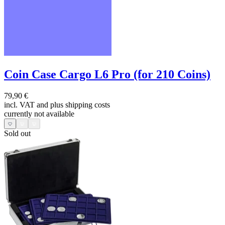
Coin Case Cargo L6 Pro (for 210 Coins)
79,90 €
incl. VAT and
plus shipping costs
currently not available
Sold out