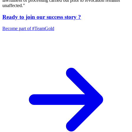
lawfulness of processing carried out prior to revocation remains
unaffected."
Ready to join our
success story
?
Become part of
#TeamGold