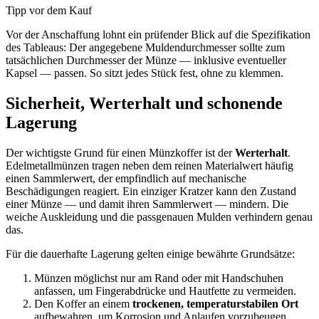
Tipp vor dem Kauf
Vor der Anschaffung lohnt ein prüfender Blick auf die Spezifikation
des Tableaus: Der angegebene Muldendurchmesser sollte zum
tatsächlichen Durchmesser der Münze — inklusive eventueller
Kapsel — passen. So sitzt jedes Stück fest, ohne zu klemmen.
Sicherheit, Werterhalt und schonende
Lagerung
Der wichtigste Grund für einen Münzkoffer ist der
Werterhalt
.
Edelmetallmünzen tragen neben dem reinen Materialwert häufig
einen Sammlerwert, der empfindlich auf mechanische
Beschädigungen reagiert. Ein einziger Kratzer kann den Zustand
einer Münze — und damit ihren Sammlerwert — mindern. Die
weiche Auskleidung und die passgenauen Mulden verhindern genau
das.
Für die dauerhafte Lagerung gelten einige bewährte Grundsätze:
Münzen möglichst nur am Rand oder mit Handschuhen
anfassen, um Fingerabdrücke und Hautfette zu vermeiden.
Den Koffer an einem
trockenen, temperaturstabilen Ort
aufbewahren, um Korrosion und Anlaufen vorzubeugen.