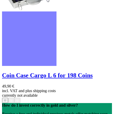
Coin Case Cargo L 6 for 198 Coins
49,90 €
incl. VAT and
plus shipping costs
currently not available
How do I invest correctly in gold and silver?
Receive a free and individual precious metals offer matching your