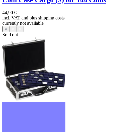
Coin Case Cargo (S) for 144 Coins
44,90 €
incl. VAT and
plus shipping costs
currently not available
Sold out