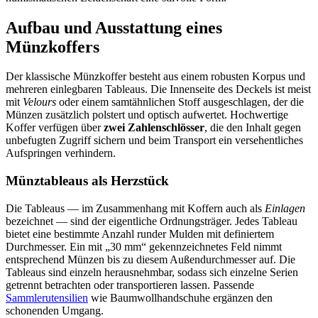
Aufbau und Ausstattung eines
Münzkoffers
Der klassische Münzkoffer besteht aus einem robusten Korpus und
mehreren einlegbaren Tableaus. Die Innenseite des Deckels ist meist
mit
Velours
oder einem samtähnlichen Stoff ausgeschlagen, der die
Münzen zusätzlich polstert und optisch aufwertet. Hochwertige
Koffer verfügen über
zwei Zahlenschlösser
, die den Inhalt gegen
unbefugten Zugriff sichern und beim Transport ein versehentliches
Aufspringen verhindern.
Münztableaus als Herzstück
Die Tableaus — im Zusammenhang mit Koffern auch als
Einlagen
bezeichnet — sind der eigentliche Ordnungsträger. Jedes Tableau
bietet eine bestimmte Anzahl runder Mulden mit definiertem
Durchmesser. Ein mit „30 mm“ gekennzeichnetes Feld nimmt
entsprechend Münzen bis zu diesem Außendurchmesser auf. Die
Tableaus sind einzeln herausnehmbar, sodass sich einzelne Serien
getrennt betrachten oder transportieren lassen. Passende
Sammlerutensilien
wie Baumwollhandschuhe ergänzen den
schonenden Umgang.