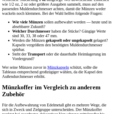
wie 1/2 oz, 2 oz oder größere Ausgaben sammelt, muss auf den
passenden Muldendurchmesser achten, damit die Münzen weder
wackeln noch klemmen. Bei der Wahl helfen folgende Fragen:
Wie viele Münzen
sollen aufbewahrt werden — heute und in
absehbarer Zukunft?
Welcher Durchmesser
haben die Stücke? Gängige Werte
sind 30, 33, 38 oder 47 mm.
Werden die Münzen
gekapselt oder ungekapselt
gelagert?
Kapseln vergrößern den benötigten Muldendurchmesser
spürbar.
Steht der
Transport
oder die dauerhafte Heimlagerung im
Vordergrund?
Wer seine Münzen zuvor in
Münzkapseln
schützt, sollte die
Tableaus entsprechend großzügiger wählen, da die Kapsel den
Außendurchmesser erhöht.
Münzkoffer im Vergleich zu anderem
Zubehör
Für die Aufbewahrung von Edelmetall gibt es mehrere Wege, die
sich in Zweck und Zielgruppe unterscheiden. Der Münzkoffer