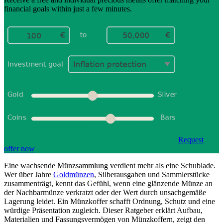
financial goals within just a few minutes.
Request
offer now
Eine wachsende Münzsammlung verdient mehr als eine Schublade.
Wer über Jahre
Goldmünzen
, Silberausgaben und Sammlerstücke
zusammenträgt, kennt das Gefühl, wenn eine glänzende Münze an
der Nachbarmünze verkratzt oder der Wert durch unsachgemäße
Lagerung leidet. Ein Münzkoffer schafft Ordnung, Schutz und eine
würdige Präsentation zugleich. Dieser Ratgeber erklärt Aufbau,
Materialien und Fassungsvermögen von Münzkoffern, zeigt den