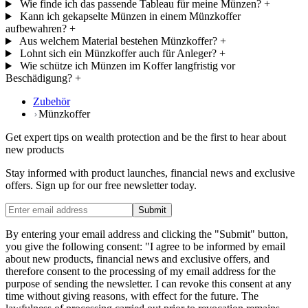
Wie finde ich das passende Tableau für meine Münzen?
+
Kann ich gekapselte Münzen in einem Münzkoffer
aufbewahren?
+
Aus welchem Material bestehen Münzkoffer?
+
Lohnt sich ein Münzkoffer auch für Anleger?
+
Wie schütze ich Münzen im Koffer langfristig vor
Beschädigung?
+
Zubehör
Münzkoffer
Get expert tips on wealth protection and be the first to hear about
new products
Stay informed with product launches, financial news and exclusive
offers. Sign up for our free newsletter today.
Submit
By entering your email address and clicking the "Submit" button,
you give the following consent: "I agree to be informed by email
about new products, financial news and exclusive offers, and
therefore consent to the processing of my email address for the
purpose of sending the newsletter. I can revoke this consent at any
time without giving reasons, with effect for the future. The