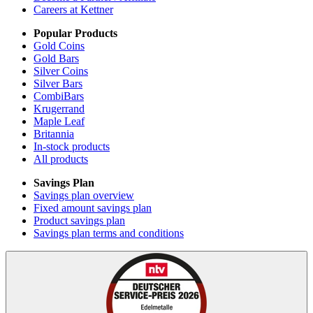
Careers at Kettner
Popular Products
Gold Coins
Gold Bars
Silver Coins
Silver Bars
CombiBars
Krugerrand
Maple Leaf
Britannia
In-stock products
All products
Savings Plan
Savings plan overview
Fixed amount savings plan
Product savings plan
Savings plan terms and conditions