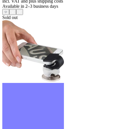
incl. VAT and
plus shipping costs
Available in 2–3 business days
Sold out