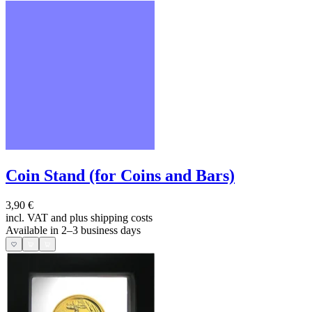
Coin Stand (for Coins and Bars)
3,90 €
incl. VAT and
plus shipping costs
Available in 2–3 business days