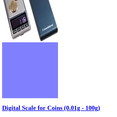
Digital Scale for Coins (0.01g - 100g)