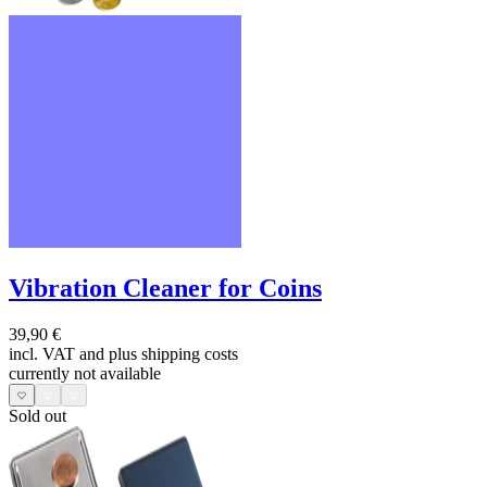
Vibration Cleaner for Coins
39,90 €
incl. VAT and
plus shipping costs
currently not available
Sold out