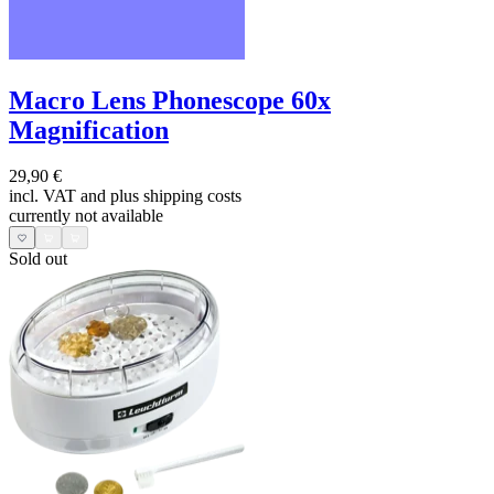
Macro Lens Phonescope 60x
Magnification
29,90 €
incl. VAT and
plus shipping costs
currently not available
Sold out