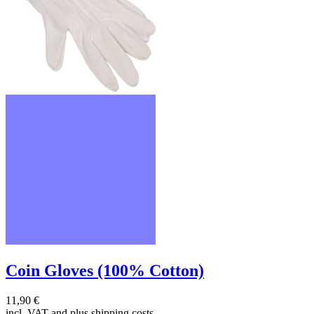
Coin Gloves (100% Cotton)
11,90 €
incl. VAT and
plus shipping costs