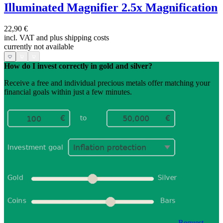
Illuminated Magnifier 2.5x Magnification
22,90 €
incl. VAT and
plus shipping costs
currently not available
How do I invest correctly in gold and silver?
Receive a free and individual precious metals offer matching your
financial goals within just a few minutes.
Request