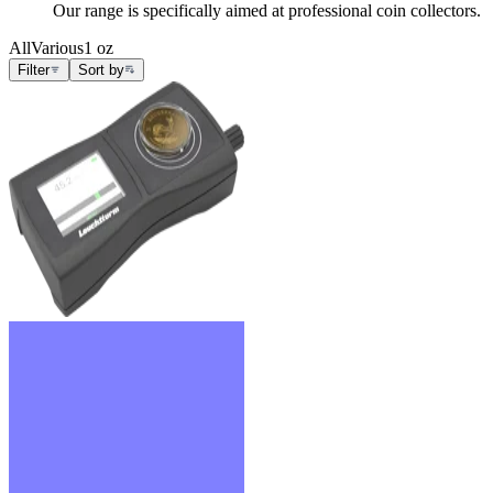
Our range is specifically aimed at professional coin collectors.
All
Various
1 oz
Filter
Sort by