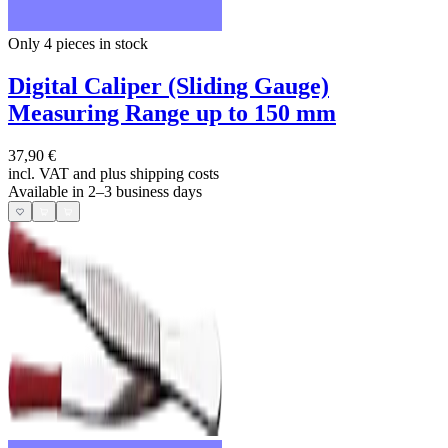
Only 4
pieces in stock
Digital Caliper (Sliding Gauge)
Measuring Range up to 150 mm
37,90 €
incl. VAT and
plus shipping costs
Available in 2–3 business days