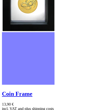
Coin Frame
13,90 €
incl. VAT and
plus shipping costs