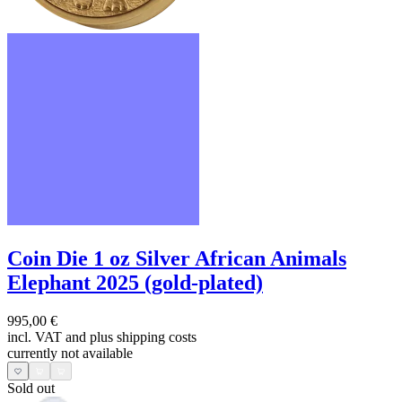
Coin Die 1 oz Silver African Animals
Elephant 2025 (gold-plated)
995,00 €
incl. VAT and
plus shipping costs
currently not available
Sold out