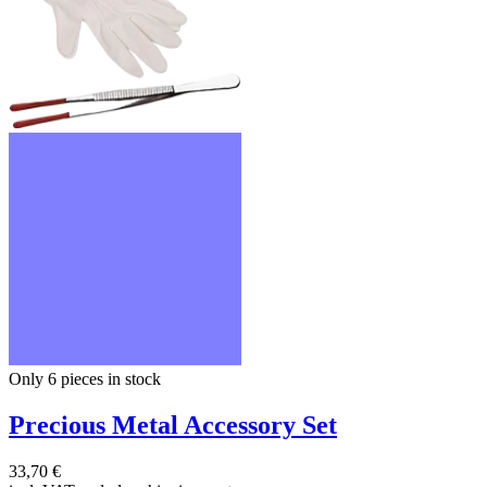
Only 6
pieces in stock
Precious Metal Accessory Set
33,70 €