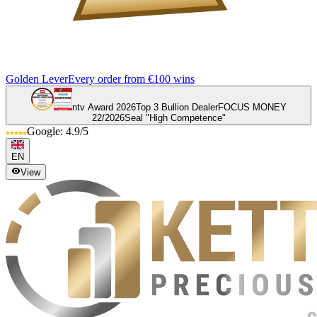
Golden Lever
Every order from €100 wins
ntv Award 2026
Top 3 Bullion Dealer
FOCUS MONEY
22/2026
Seal "High Competence"
Google: 4.9/5
EN
View