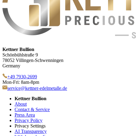
Kettner Bullion
Schönbühlstraße 9
78052 Villingen-Schwenningen
Germany
+49 7930-2699
Mon-Fri: 8am-8pm
service@kettner-edelmetalle.de
Kettner Bullion
About
Contact & Service
Press Area
Privacy Policy
Privacy Settings
AI Transparency