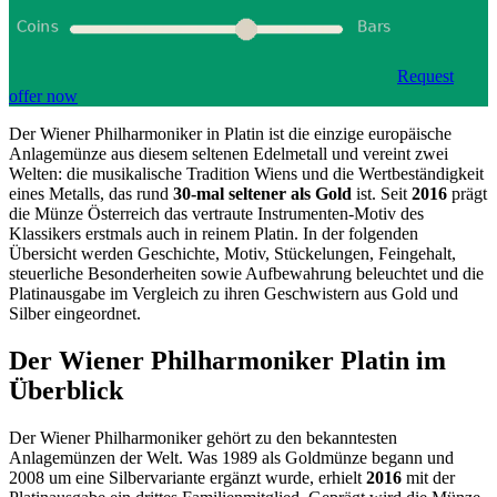
Request
offer now
Der Wiener Philharmoniker in Platin ist die einzige europäische
Anlagemünze aus diesem seltenen Edelmetall und vereint zwei
Welten: die musikalische Tradition Wiens und die Wertbeständigkeit
eines Metalls, das rund
30-mal seltener als Gold
ist. Seit
2016
prägt
die Münze Österreich das vertraute Instrumenten-Motiv des
Klassikers erstmals auch in reinem Platin. In der folgenden
Übersicht werden Geschichte, Motiv, Stückelungen, Feingehalt,
steuerliche Besonderheiten sowie Aufbewahrung beleuchtet und die
Platinausgabe im Vergleich zu ihren Geschwistern aus Gold und
Silber eingeordnet.
Der Wiener Philharmoniker Platin im
Überblick
Der Wiener Philharmoniker gehört zu den bekanntesten
Anlagemünzen der Welt. Was 1989 als Goldmünze begann und
2008 um eine Silbervariante ergänzt wurde, erhielt
2016
mit der