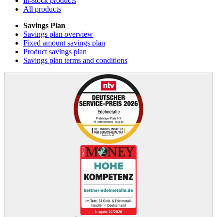
In-stock products
All products
Savings Plan
Savings plan overview
Fixed amount savings plan
Product savings plan
Savings plan terms and conditions