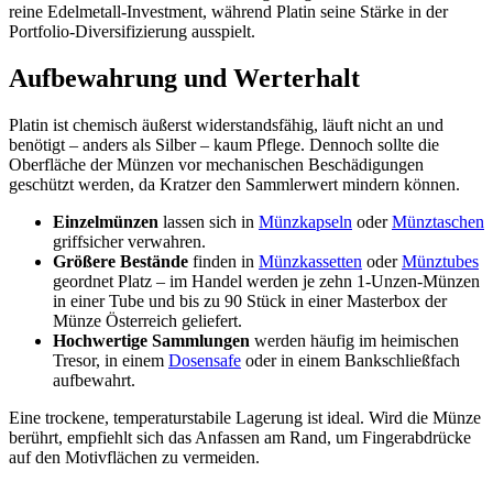
reine Edelmetall-Investment, während Platin seine Stärke in der
Portfolio-Diversifizierung ausspielt.
Aufbewahrung und Werterhalt
Platin ist chemisch äußerst widerstandsfähig, läuft nicht an und
benötigt – anders als Silber – kaum Pflege. Dennoch sollte die
Oberfläche der Münzen vor mechanischen Beschädigungen
geschützt werden, da Kratzer den Sammlerwert mindern können.
Einzelmünzen
lassen sich in
Münzkapseln
oder
Münztaschen
griffsicher verwahren.
Größere Bestände
finden in
Münzkassetten
oder
Münztubes
geordnet Platz – im Handel werden je zehn 1-Unzen-Münzen
in einer Tube und bis zu 90 Stück in einer Masterbox der
Münze Österreich geliefert.
Hochwertige Sammlungen
werden häufig im heimischen
Tresor, in einem
Dosensafe
oder in einem Bankschließfach
aufbewahrt.
Eine trockene, temperaturstabile Lagerung ist ideal. Wird die Münze
berührt, empfiehlt sich das Anfassen am Rand, um Fingerabdrücke
auf den Motivflächen zu vermeiden.