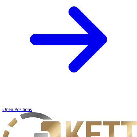
Open Positions