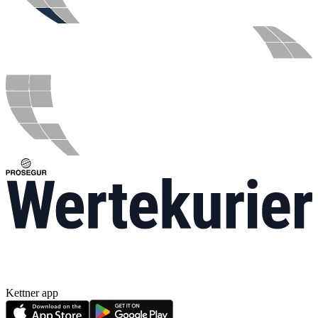
Kettner app