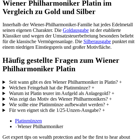
Wiener Philharmoniker Platin im
Vergleich zu Gold und Silber
Innerhalb der Wiener-Philharmoniker-Familie hat jedes Edelmetall
seinen eigenen Charakter. Die
Goldausgabe
ist der etablierte
Klassiker und wegen der Umsatzsteuerbefreiung besonders beliebt
für die klassische Vermögensanlage. Die
Silberausgabe
punktet mit
einem niedrigen Einstiegspreis und großer Motivfläche.
Häufig gestellte Fragen zum Wiener
Philharmoniker Platin
Seit wann gibt es den Wiener Philharmoniker in Platin?
+
Welchen Feingehalt hat die Platinmünze?
+
Warum ist Platin teurer im Aufgeld als Anlagegold?
+
Was zeigt das Motiv des Wiener Philharmonikers?
+
Wie sollte eine Platinmünze aufbewahrt werden?
+
Für wen eignet sich die 1/25-Unzen-Ausgabe?
+
Platinmünzen
Wiener Philharmoniker
Get expert tips on wealth protection and be the first to hear about