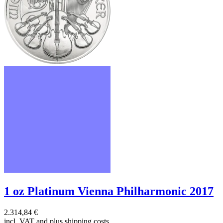
1 oz Platinum Vienna Philharmonic 2017
2.314,84 €
incl. VAT and
plus shipping costs