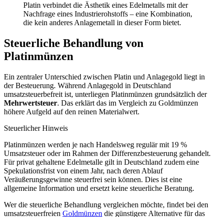
Platin verbindet die Ästhetik eines Edelmetalls mit der
Nachfrage eines Industrierohstoffs – eine Kombination,
die kein anderes Anlagemetall in dieser Form bietet.
Steuerliche Behandlung von
Platinmünzen
Ein zentraler Unterschied zwischen Platin und Anlagegold liegt in
der Besteuerung. Während Anlagegold in Deutschland
umsatzsteuerbefreit ist, unterliegen Platinmünzen grundsätzlich der
Mehrwertsteuer
. Das erklärt das im Vergleich zu Goldmünzen
höhere Aufgeld auf den reinen Materialwert.
Steuerlicher Hinweis
Platinmünzen werden je nach Handelsweg regulär mit 19 %
Umsatzsteuer oder im Rahmen der Differenzbesteuerung gehandelt.
Für privat gehaltene Edelmetalle gilt in Deutschland zudem eine
Spekulationsfrist von einem Jahr, nach deren Ablauf
Veräußerungsgewinne steuerfrei sein können. Dies ist eine
allgemeine Information und ersetzt keine steuerliche Beratung.
Wer die steuerliche Behandlung vergleichen möchte, findet bei den
umsatzsteuerfreien
Goldmünzen
die günstigere Alternative für das