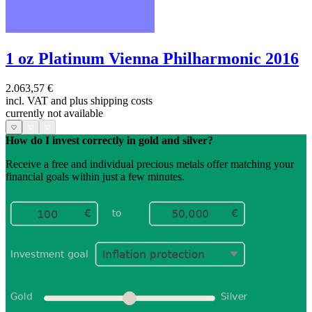
1 oz Platinum Vienna Philharmonic 2016
2.063,57 €
incl. VAT and
plus shipping costs
currently not available
How do I invest correctly in gold and silver?
Receive a free and individual precious metals offer matching your
financial goals within just a few minutes.