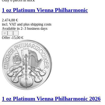
Only 6
pieces in stock
1 oz Platinum Vienna Philharmonic
2.474,88 €
incl. VAT and
plus shipping costs
Available in 2–3 business days
Offer
-15,00 €
1 oz Platinum Vienna Philharmonic 2026