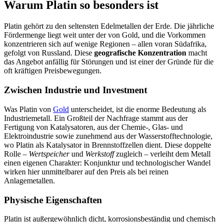
Warum Platin so besonders ist
Platin gehört zu den seltensten Edelmetallen der Erde. Die jährliche
Fördermenge liegt weit unter der von Gold, und die Vorkommen
konzentrieren sich auf wenige Regionen – allen voran Südafrika,
gefolgt von Russland. Diese
geografische Konzentration
macht
das Angebot anfällig für Störungen und ist einer der Gründe für die
oft kräftigen Preisbewegungen.
Zwischen Industrie und Investment
Was Platin von
Gold
unterscheidet, ist die enorme Bedeutung als
Industriemetall. Ein Großteil der Nachfrage stammt aus der
Fertigung von Katalysatoren, aus der Chemie-, Glas- und
Elektroindustrie sowie zunehmend aus der Wasserstofftechnologie,
wo Platin als Katalysator in Brennstoffzellen dient. Diese doppelte
Rolle –
Wertspeicher
und
Werkstoff
zugleich – verleiht dem Metall
einen eigenen Charakter: Konjunktur und technologischer Wandel
wirken hier unmittelbarer auf den Preis als bei reinen
Anlagemetallen.
Physische Eigenschaften
Platin ist außergewöhnlich dicht, korrosionsbeständig und chemisch