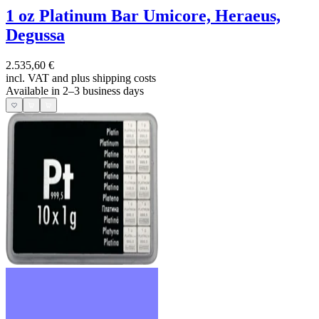
1 oz Platinum Bar Umicore, Heraeus,
Degussa
2.535,60 €
incl. VAT and
plus shipping costs
Available in 2–3 business days