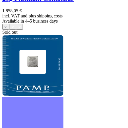
1.858,05 €
incl. VAT and
plus shipping costs
Available in 4–5 business days
Sold out