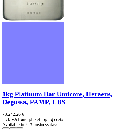
1kg Platinum Bar Umicore, Heraeus,
Degussa, PAMP, UBS
73.242,26 €
incl. VAT and
plus shipping costs
Available in 2–3 business days