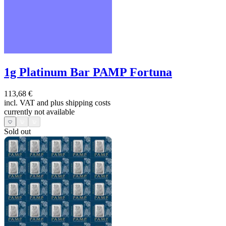
1g Platinum Bar PAMP Fortuna
113,68 €
incl. VAT and
plus shipping costs
currently not available
Sold out