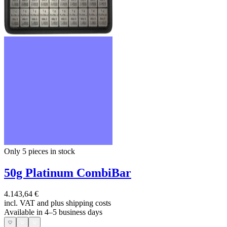
Only 5
pieces in stock
50g Platinum CombiBar
4.143,64 €
incl. VAT and
plus shipping costs
Available in 4–5 business days