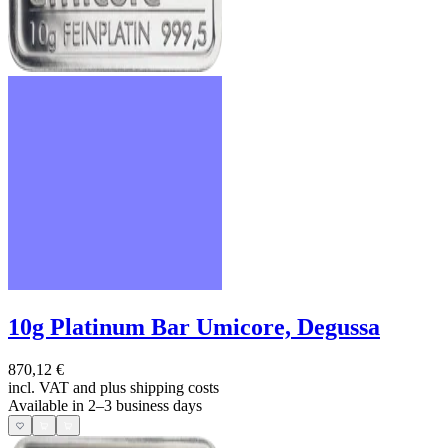
10g Platinum Bar Umicore, Degussa
870,12 €
incl. VAT and
plus shipping costs
Available in 2–3 business days