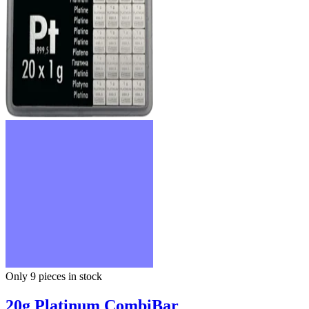
Only 9
pieces in stock
20g Platinum CombiBar