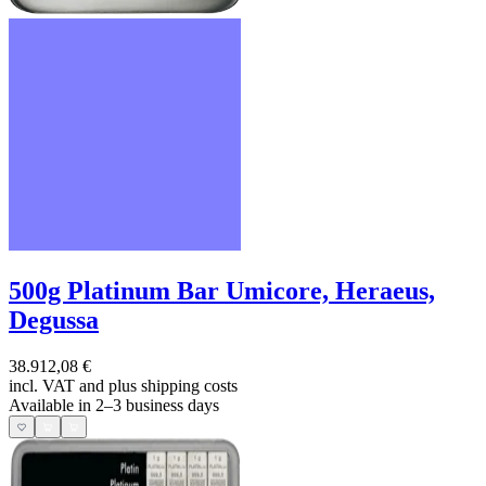
500g Platinum Bar Umicore, Heraeus,
Degussa
38.912,08 €
incl. VAT and
plus shipping costs
Available in 2–3 business days