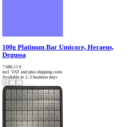
100g Platinum Bar Umicore, Heraeus,
Degussa
7.686,11 €
incl. VAT and
plus shipping costs
Available in 2–3 business days