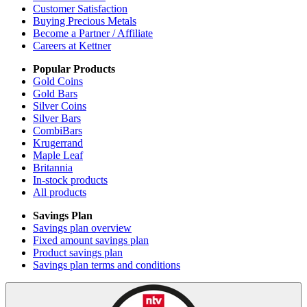
Customer Satisfaction
Buying Precious Metals
Become a Partner / Affiliate
Careers at Kettner
Popular Products
Gold Coins
Gold Bars
Silver Coins
Silver Bars
CombiBars
Krugerrand
Maple Leaf
Britannia
In-stock products
All products
Savings Plan
Savings plan overview
Fixed amount savings plan
Product savings plan
Savings plan terms and conditions