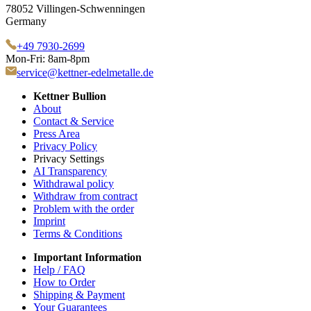
78052 Villingen-Schwenningen
Germany
+49 7930-2699
Mon-Fri: 8am-8pm
service@kettner-edelmetalle.de
Kettner Bullion
About
Contact & Service
Press Area
Privacy Policy
Privacy Settings
AI Transparency
Withdrawal policy
Withdraw from contract
Problem with the order
Imprint
Terms & Conditions
Important Information
Help / FAQ
How to Order
Shipping & Payment
Your Guarantees