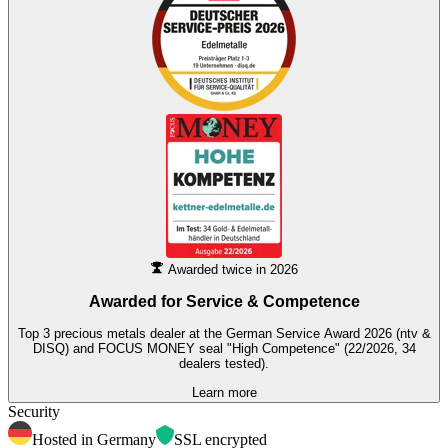
Awarded twice in 2026
Awarded for
Service & Competence
Top 3 precious metals dealer at the German Service Award 2026 (ntv &
DISQ) and FOCUS MONEY seal "High Competence" (22/2026, 34
dealers tested).
Learn more
Security
Hosted in Germany
SSL encrypted