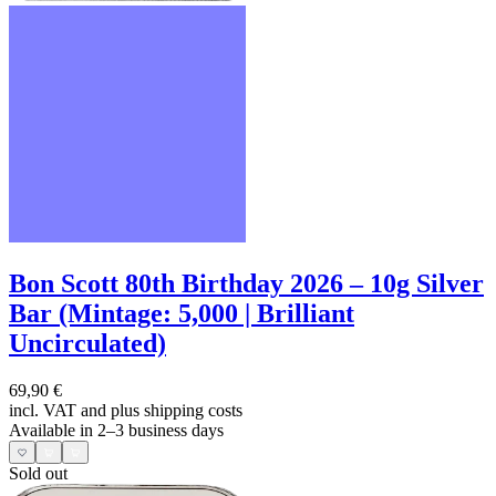
Bon Scott 80th Birthday 2026 – 10g Silver
Bar (Mintage: 5,000 | Brilliant
Uncirculated)
69,90 €
incl. VAT and
plus shipping costs
Available in 2–3 business days
Sold out