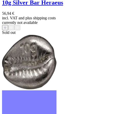
10g Silver Bar Heraeus
56,94 €
incl. VAT and
plus shipping costs
currently not available
Sold out