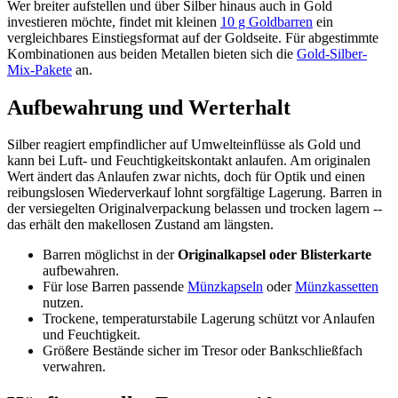
Wer breiter aufstellen und über Silber hinaus auch in Gold
investieren möchte, findet mit kleinen
10 g Goldbarren
ein
vergleichbares Einstiegsformat auf der Goldseite. Für abgestimmte
Kombinationen aus beiden Metallen bieten sich die
Gold-Silber-
Mix-Pakete
an.
Aufbewahrung und Werterhalt
Silber reagiert empfindlicher auf Umwelteinflüsse als Gold und
kann bei Luft- und Feuchtigkeitskontakt anlaufen. Am originalen
Wert ändert das Anlaufen zwar nichts, doch für Optik und einen
reibungslosen Wiederverkauf lohnt sorgfältige Lagerung. Barren in
der versiegelten Originalverpackung belassen und trocken lagern --
das erhält den makellosen Zustand am längsten.
Barren möglichst in der
Originalkapsel oder Blisterkarte
aufbewahren.
Für lose Barren passende
Münzkapseln
oder
Münzkassetten
nutzen.
Trockene, temperaturstabile Lagerung schützt vor Anlaufen
und Feuchtigkeit.
Größere Bestände sicher im Tresor oder Bankschließfach
verwahren.