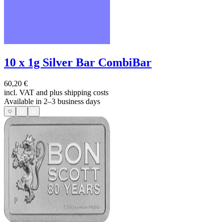
10 x 1g Silver Bar CombiBar
60,20 €
incl. VAT and
plus shipping costs
Available in 2–3 business days