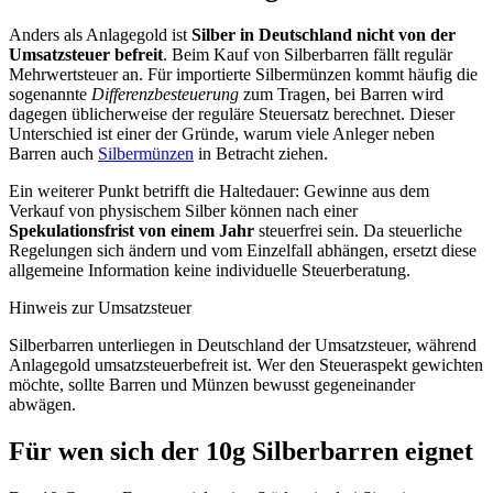
Anders als Anlagegold ist
Silber in Deutschland nicht von der
Umsatzsteuer befreit
. Beim Kauf von Silberbarren fällt regulär
Mehrwertsteuer an. Für importierte Silbermünzen kommt häufig die
sogenannte
Differenzbesteuerung
zum Tragen, bei Barren wird
dagegen üblicherweise der reguläre Steuersatz berechnet. Dieser
Unterschied ist einer der Gründe, warum viele Anleger neben
Barren auch
Silbermünzen
in Betracht ziehen.
Ein weiterer Punkt betrifft die Haltedauer: Gewinne aus dem
Verkauf von physischem Silber können nach einer
Spekulationsfrist von einem Jahr
steuerfrei sein. Da steuerliche
Regelungen sich ändern und vom Einzelfall abhängen, ersetzt diese
allgemeine Information keine individuelle Steuerberatung.
Hinweis zur Umsatzsteuer
Silberbarren unterliegen in Deutschland der Umsatzsteuer, während
Anlagegold umsatzsteuerbefreit ist. Wer den Steueraspekt gewichten
möchte, sollte Barren und Münzen bewusst gegeneinander
abwägen.
Für wen sich der 10g Silberbarren eignet