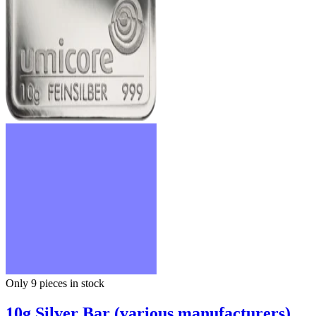
Only 9
pieces in stock
10g Silver Bar (various manufacturers)