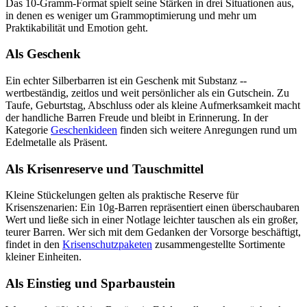
Das 10-Gramm-Format spielt seine Stärken in drei Situationen aus,
in denen es weniger um Grammoptimierung und mehr um
Praktikabilität und Emotion geht.
Als Geschenk
Ein echter Silberbarren ist ein Geschenk mit Substanz --
wertbeständig, zeitlos und weit persönlicher als ein Gutschein. Zu
Taufe, Geburtstag, Abschluss oder als kleine Aufmerksamkeit macht
der handliche Barren Freude und bleibt in Erinnerung. In der
Kategorie
Geschenkideen
finden sich weitere Anregungen rund um
Edelmetalle als Präsent.
Als Krisenreserve und Tauschmittel
Kleine Stückelungen gelten als praktische Reserve für
Krisenszenarien: Ein 10g-Barren repräsentiert einen überschaubaren
Wert und ließe sich in einer Notlage leichter tauschen als ein großer,
teurer Barren. Wer sich mit dem Gedanken der Vorsorge beschäftigt,
findet in den
Krisenschutzpaketen
zusammengestellte Sortimente
kleiner Einheiten.
Als Einstieg und Sparbaustein