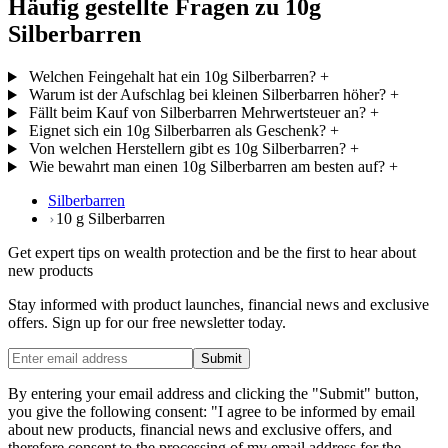
Häufig gestellte Fragen zu 10g
Silberbarren
Welchen Feingehalt hat ein 10g Silberbarren?
+
Warum ist der Aufschlag bei kleinen Silberbarren höher?
+
Fällt beim Kauf von Silberbarren Mehrwertsteuer an?
+
Eignet sich ein 10g Silberbarren als Geschenk?
+
Von welchen Herstellern gibt es 10g Silberbarren?
+
Wie bewahrt man einen 10g Silberbarren am besten auf?
+
Silberbarren
10 g Silberbarren
Get expert tips on wealth protection and be the first to hear about
new products
Stay informed with product launches, financial news and exclusive
offers. Sign up for our free newsletter today.
Submit
By entering your email address and clicking the "Submit" button,
you give the following consent: "I agree to be informed by email
about new products, financial news and exclusive offers, and
therefore consent to the processing of my email address for the