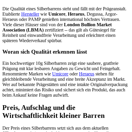
Die Qualität eines Silberbarrens steht und fällt mit der Prägeanstalt.
Etablierte
Hersteller
wie
Umicore
,
Heraeus
, Degussa, Argor-
Heraeus oder PAMP genießen international höchstes Vertrauen.
Viele dieser Häuser sind von der
London Bullion Market
Association (LBMA)
zertifiziert -- das gilt als Gütesiegel für
Reinheit und einwandfreie Verarbeitung und erleichtert einen
späteren Wiederverkauf spürbar.
Woran sich Qualität erkennen lässt
Ein hochwertiger 10g Silberbarren zeigt eine saubere, gratfreie
Prägung mit klar lesbaren Angaben zu Gewicht und Feingehalt.
Renommierte Marken wie
Umicore
oder
Heraeus
stehen für
gleichbleibende Verarbeitung und eine breite Akzeptanz im Markt.
Wer auf bekannte Prägestätten und eine intakte Originalverpackung
achtet, minimiert das Risiko und sichert sich ein Produkt, das auch
beim Ankauf keine Fragen aufwirft.
Preis, Aufschlag und die
Wirtschaftlichkeit kleiner Barren
Der Preis eines Silberbarrens setzt sich aus dem aktuellen