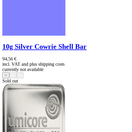
10g Silver Cowrie Shell Bar
94,56 €
incl. VAT and
plus shipping costs
currently not available
Sold out