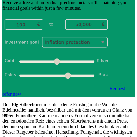
Receive a free and individual precious metals offer matching your
financial goals within just a few minutes.
Request
offer now
Der
10g Silberbarren
ist der kleine Einstieg in die Welt der
Edelmetalle: handlich, bezahlbar und mit dem vertrauten Glanz von
999er Feinsilber
. Kaum ein anderes Format vereint so unmittelbar
den emotionalen Reiz eines echten Silberbarrens mit einem Preis,
der auch spontane Käufe oder ein durchdachtes Geschenk erlaubt.
Dieser Ratgeber beleuchtet Herstellung, Feingehalt, die wichtigsten