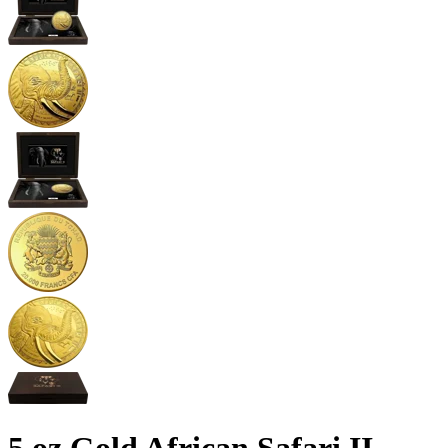
5 oz Gold African Safari II