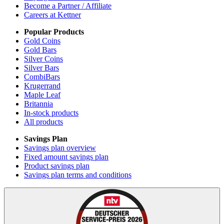
Become a Partner / Affiliate
Careers at Kettner
Popular Products
Gold Coins
Gold Bars
Silver Coins
Silver Bars
CombiBars
Krugerrand
Maple Leaf
Britannia
In-stock products
All products
Savings Plan
Savings plan overview
Fixed amount savings plan
Product savings plan
Savings plan terms and conditions