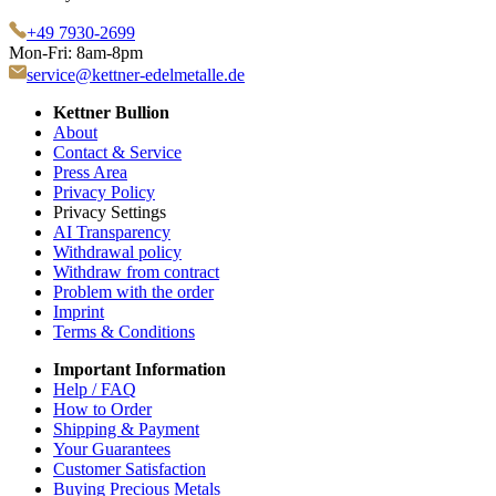
+49 7930-2699
Mon-Fri: 8am-8pm
service@kettner-edelmetalle.de
Kettner Bullion
About
Contact & Service
Press Area
Privacy Policy
Privacy Settings
AI Transparency
Withdrawal policy
Withdraw from contract
Problem with the order
Imprint
Terms & Conditions
Important Information
Help / FAQ
How to Order
Shipping & Payment
Your Guarantees
Customer Satisfaction
Buying Precious Metals