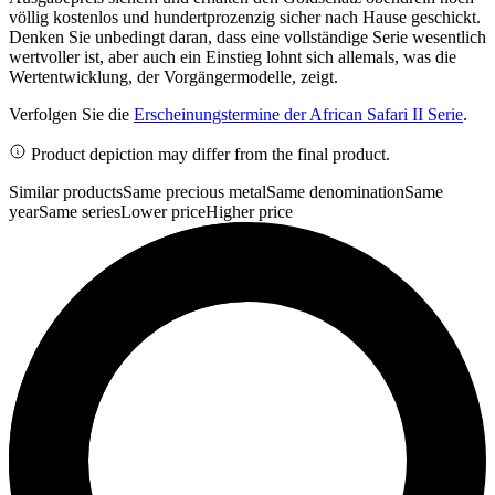
völlig kostenlos und hundertprozenzig sicher nach Hause geschickt.
Denken Sie unbedingt daran, dass eine vollständige Serie wesentlich
wertvoller ist, aber auch ein Einstieg lohnt sich allemals, was die
Wertentwicklung, der Vorgängermodelle, zeigt.
Verfolgen Sie die
Erscheinungstermine der African Safari II Serie
.
Product depiction may differ from the final product.
Similar products
Same precious metal
Same denomination
Same
year
Same series
Lower price
Higher price