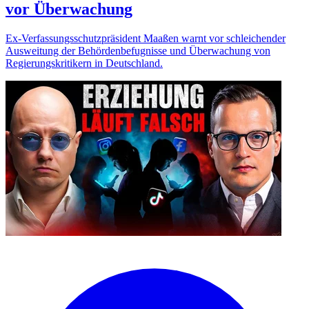
vor Überwachung
Ex-Verfassungsschutzpräsident Maaßen warnt vor schleichender
Ausweitung der Behördenbefugnisse und Überwachung von
Regierungskritikern in Deutschland.