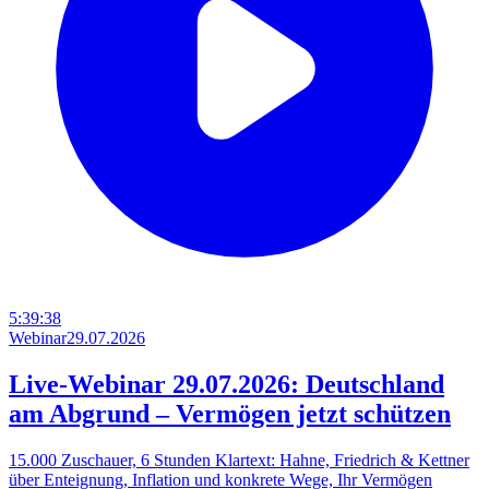
5:39:38
Webinar
29.07.2026
Live-Webinar 29.07.2026: Deutschland
am Abgrund – Vermögen jetzt schützen
15.000 Zuschauer, 6 Stunden Klartext: Hahne, Friedrich & Kettner
über Enteignung, Inflation und konkrete Wege, Ihr Vermögen