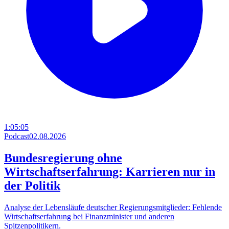
1:05:05
Podcast
02.08.2026
Bundesregierung ohne
Wirtschaftserfahrung: Karrieren nur in
der Politik
Analyse der Lebensläufe deutscher Regierungsmitglieder: Fehlende
Wirtschaftserfahrung bei Finanzminister und anderen
Spitzenpolitikern.