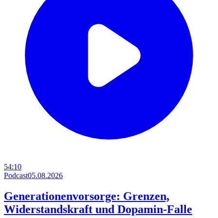
54:10
Podcast
05.08.2026
Generationenvorsorge: Grenzen,
Widerstandskraft und Dopamin-Falle