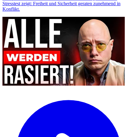
Stresstest zeigt: Freiheit und Sicherheit geraten zunehmend in
Konflikt.