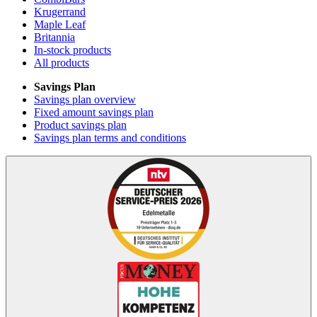
Krugerrand
Maple Leaf
Britannia
In-stock products
All products
Savings Plan
Savings plan overview
Fixed amount savings plan
Product savings plan
Savings plan terms and conditions