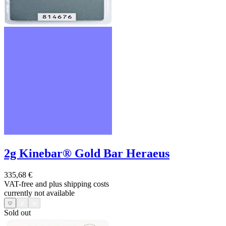
2g Kinebar® Gold Bar Heraeus
335,68 €
VAT-free and
plus shipping costs
currently not available
Sold out