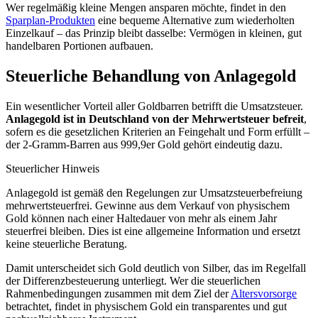
Wer regelmäßig kleine Mengen ansparen möchte, findet in den
Sparplan-Produkten
eine bequeme Alternative zum wiederholten
Einzelkauf – das Prinzip bleibt dasselbe: Vermögen in kleinen, gut
handelbaren Portionen aufbauen.
Steuerliche Behandlung von Anlagegold
Ein wesentlicher Vorteil aller Goldbarren betrifft die Umsatzsteuer.
Anlagegold ist in Deutschland von der Mehrwertsteuer befreit
,
sofern es die gesetzlichen Kriterien an Feingehalt und Form erfüllt –
der 2-Gramm-Barren aus 999,9er Gold gehört eindeutig dazu.
Steuerlicher Hinweis
Anlagegold ist gemäß den Regelungen zur Umsatzsteuerbefreiung
mehrwertsteuerfrei. Gewinne aus dem Verkauf von physischem
Gold können nach einer Haltedauer von mehr als einem Jahr
steuerfrei bleiben. Dies ist eine allgemeine Information und ersetzt
keine steuerliche Beratung.
Damit unterscheidet sich Gold deutlich von Silber, das im Regelfall
der Differenzbesteuerung unterliegt. Wer die steuerlichen
Rahmenbedingungen zusammen mit dem Ziel der
Altersvorsorge
betrachtet, findet in physischem Gold ein transparentes und gut