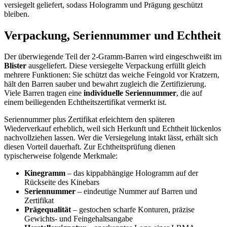
versiegelt geliefert, sodass Hologramm und Prägung geschützt
bleiben.
Verpackung, Seriennummer und Echtheit
Der überwiegende Teil der 2-Gramm-Barren wird eingeschweißt im
Blister
ausgeliefert. Diese versiegelte Verpackung erfüllt gleich
mehrere Funktionen: Sie schützt das weiche Feingold vor Kratzern,
hält den Barren sauber und bewahrt zugleich die Zertifizierung.
Viele Barren tragen eine
individuelle Seriennummer
, die auf
einem beiliegenden Echtheitszertifikat vermerkt ist.
Seriennummer plus Zertifikat erleichtern den späteren
Wiederverkauf erheblich, weil sich Herkunft und Echtheit lückenlos
nachvollziehen lassen. Wer die Versiegelung intakt lässt, erhält sich
diesen Vorteil dauerhaft. Zur Echtheitsprüfung dienen
typischerweise folgende Merkmale:
Kinegramm
– das kippabhängige Hologramm auf der
Rückseite des Kinebars
Seriennummer
– eindeutige Nummer auf Barren und
Zertifikat
Prägequalität
– gestochen scharfe Konturen, präzise
Gewichts- und Feingehaltsangabe