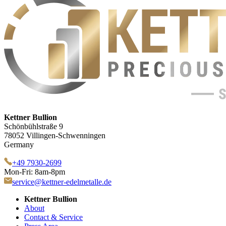
Kettner Bullion
Schönbühlstraße 9
78052 Villingen-Schwenningen
Germany
+49 7930-2699
Mon-Fri: 8am-8pm
service@kettner-edelmetalle.de
Kettner Bullion
About
Contact & Service