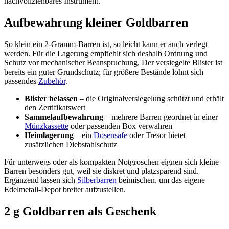
nachvollziehbares Instrument.
Aufbewahrung kleiner Goldbarren
So klein ein 2-Gramm-Barren ist, so leicht kann er auch verlegt
werden. Für die Lagerung empfiehlt sich deshalb Ordnung und
Schutz vor mechanischer Beanspruchung. Der versiegelte Blister ist
bereits ein guter Grundschutz; für größere Bestände lohnt sich
passendes
Zubehör
.
Blister belassen
– die Originalversiegelung schützt und erhält
den Zertifikatswert
Sammelaufbewahrung
– mehrere Barren geordnet in einer
Münzkassette
oder passenden Box verwahren
Heimlagerung
– ein
Dosensafe
oder Tresor bietet
zusätzlichen Diebstahlschutz
Für unterwegs oder als kompakten Notgroschen eignen sich kleine
Barren besonders gut, weil sie diskret und platzsparend sind.
Ergänzend lassen sich
Silberbarren
beimischen, um das eigene
Edelmetall-Depot breiter aufzustellen.
2 g Goldbarren als Geschenk