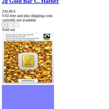
2g Gold Bar C. Hafner
330,90 €
VAT-free and
plus shipping costs
currently not available
Sold out