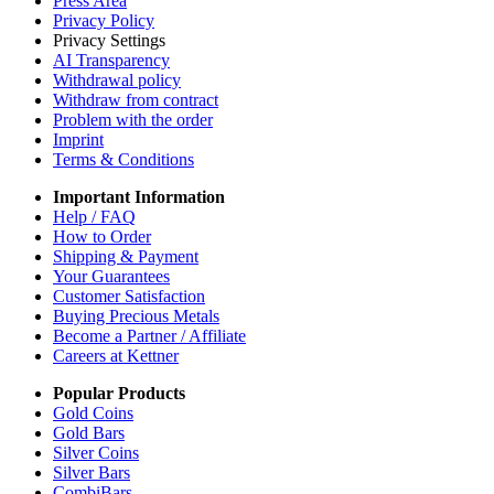
Press Area
Privacy Policy
Privacy Settings
AI Transparency
Withdrawal policy
Withdraw from contract
Problem with the order
Imprint
Terms & Conditions
Important Information
Help / FAQ
How to Order
Shipping & Payment
Your Guarantees
Customer Satisfaction
Buying Precious Metals
Become a Partner / Affiliate
Careers at Kettner
Popular Products
Gold Coins
Gold Bars
Silver Coins
Silver Bars
CombiBars