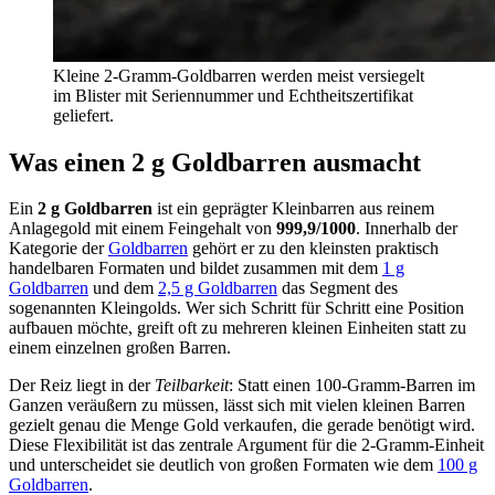
Kleine 2-Gramm-Goldbarren werden meist versiegelt
im Blister mit Seriennummer und Echtheitszertifikat
geliefert.
Was einen 2 g Goldbarren ausmacht
Ein
2 g Goldbarren
ist ein geprägter Kleinbarren aus reinem
Anlagegold mit einem Feingehalt von
999,9/1000
. Innerhalb der
Kategorie der
Goldbarren
gehört er zu den kleinsten praktisch
handelbaren Formaten und bildet zusammen mit dem
1 g
Goldbarren
und dem
2,5 g Goldbarren
das Segment des
sogenannten Kleingolds. Wer sich Schritt für Schritt eine Position
aufbauen möchte, greift oft zu mehreren kleinen Einheiten statt zu
einem einzelnen großen Barren.
Der Reiz liegt in der
Teilbarkeit
: Statt einen 100-Gramm-Barren im
Ganzen veräußern zu müssen, lässt sich mit vielen kleinen Barren
gezielt genau die Menge Gold verkaufen, die gerade benötigt wird.
Diese Flexibilität ist das zentrale Argument für die 2-Gramm-Einheit
und unterscheidet sie deutlich von großen Formaten wie dem
100 g
Goldbarren
.