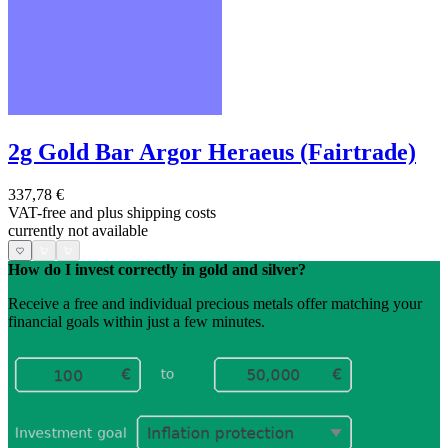
2g Gold Bar Argor Heraeus (Fairtrade)
337,78 €
VAT-free and
plus shipping costs
currently not available
How do I invest correctly in gold and silver?
Receive a free and individual precious metals offer matching your
financial goals within just a few minutes.