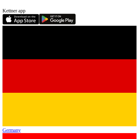
Kettner app
Germany