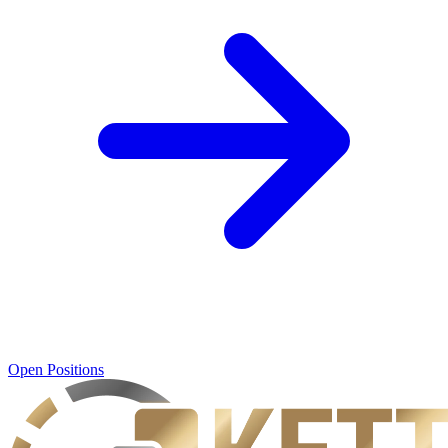
Open Positions