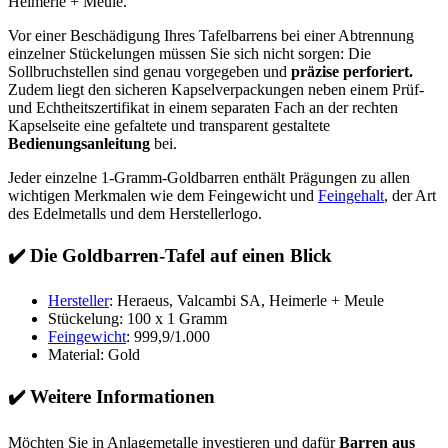
Heimerle + Meule.
Vor einer Beschädigung Ihres Tafelbarrens bei einer Abtrennung
einzelner Stückelungen müssen Sie sich nicht sorgen: Die
Sollbruchstellen sind genau vorgegeben und
präzise perforiert.
Zudem liegt den sicheren Kapselverpackungen neben einem Prüf-
und Echtheitszertifikat in einem separaten Fach an der rechten
Kapselseite eine gefaltete und transparent gestaltete
Bedienungsanleitung
bei.
Jeder einzelne 1-Gramm-Goldbarren enthält Prägungen zu allen
wichtigen Merkmalen wie dem Feingewicht und
Feingehalt
, der Art
des Edelmetalls und dem Herstellerlogo.
✔️
Die Goldbarren-Tafel auf einen Blick
Hersteller
: Heraeus, Valcambi SA, Heimerle + Meule
Stückelung: 100 x 1 Gramm
Feingewicht
: 999,9/1.000
Material: Gold
✔️
Weitere Informationen
Möchten Sie in Anlagemetalle investieren und dafür
Barren aus