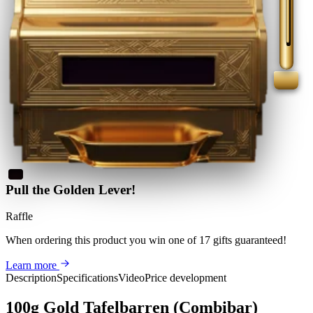
Pull the Golden Lever!
Raffle
When ordering this product
you win
one of 17 gifts guaranteed
!
Learn more
Description
Specifications
Video
Price development
100g Gold Tafelbarren (Combibar)