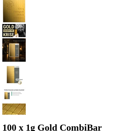
100 x 1g Gold CombiBar