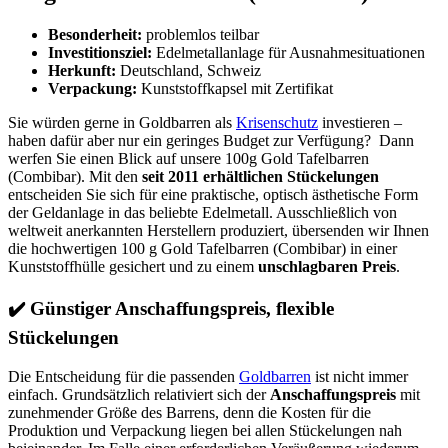
Besonderheit:
problemlos teilbar
Investitionsziel:
Edelmetallanlage für Ausnahmesituationen
Herkunft:
Deutschland, Schweiz
Verpackung:
Kunststoffkapsel mit Zertifikat
Sie würden gerne in Goldbarren als
Krisenschutz
investieren –
haben dafür aber nur ein geringes Budget zur Verfügung? Dann
werfen Sie einen Blick auf unsere 100g Gold Tafelbarren
(Combibar). Mit den
seit 2011 erhältlichen Stückelungen
entscheiden Sie sich für eine praktische, optisch ästhetische Form
der Geldanlage in das beliebte Edelmetall. Ausschließlich von
weltweit anerkannten Herstellern produziert, übersenden wir Ihnen
die hochwertigen 100 g Gold Tafelbarren (Combibar) in einer
Kunststoffhülle gesichert und zu einem
unschlagbaren Preis
.
✔️
Günstiger Anschaffungspreis, flexible
Stückelungen
Die Entscheidung für die passenden
Goldbarren
ist nicht immer
einfach. Grundsätzlich relativiert sich der
Anschaffungspreis
mit
zunehmender Größe des Barrens, denn die Kosten für die
Produktion und Verpackung liegen bei allen Stückelungen nah