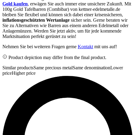
Gold kaufen
, erwägen Sie auch immer eine unsichere Zukunft. Mit
100g Gold Tafelbarren (Combibar) von kettner-edelmetalle.de
bleiben Sie flexibel und können sich dabei einer krisensicheren,
inflationsgeschützten Wertanlage
sicher sein. Gerne beraten wir
Sie zu Alternativen wie Barren aus einem anderen Edelmetall oder
Anlagemünzen. Werden Sie jetzt aktiv, um für jede kommende
Marktsituation perfekt gerüstet zu sein!
Nehmen Sie bei weiteren Fragen gerne
Kontakt
mit uns auf!
Product depiction may differ from the final product.
Similar products
Same precious metal
Same denomination
Lower
price
Higher price