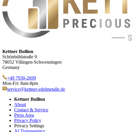
Kettner Bullion
Schönbühlstraße 9
78052 Villingen-Schwenningen
Germany
+49 7930-2699
Mon-Fri: 8am-8pm
service@kettner-edelmetalle.de
Kettner Bullion
About
Contact & Service
Press Area
Privacy Policy
Privacy Settings
AI Transparency