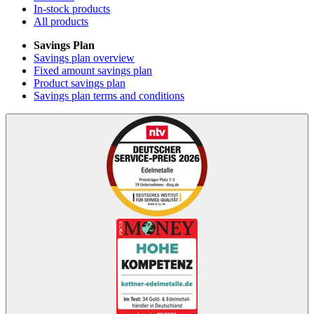
In-stock products
All products
Savings Plan
Savings plan overview
Fixed amount savings plan
Product savings plan
Savings plan terms and conditions