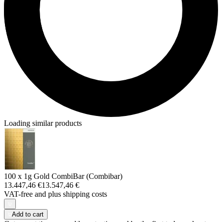
Loading similar products
100 x 1g Gold CombiBar (Combibar)
13.447,46 €
13.547,46 €
VAT-free and
plus shipping costs
Add to cart