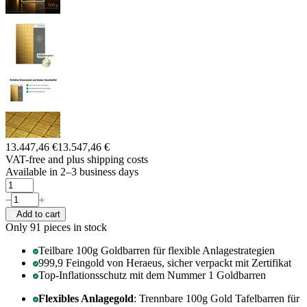
13.447,46 €
13.547,46 €
VAT-free and
plus shipping costs
Available in 2–3 business days
Add to cart
Only 91
pieces in stock
Teilbare 100g Goldbarren für flexible Anlagestrategien
999,9 Feingold von Heraeus, sicher verpackt mit Zertifikat
Top-Inflationsschutz mit dem Nummer 1 Goldbarren
Flexibles Anlagegold
: Trennbare 100g Gold Tafelbarren für