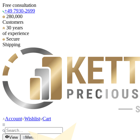
Free consultation
+49 7930-2699
280,000
Customers
30 years
of experience
Secure
Shipping
Account
Wishlist
Cart
View
Menu