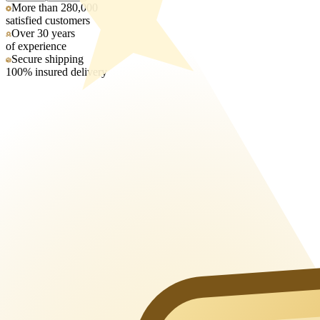
More than 280,000
satisfied customers
Over 30 years
of experience
Secure shipping
100% insured delivery