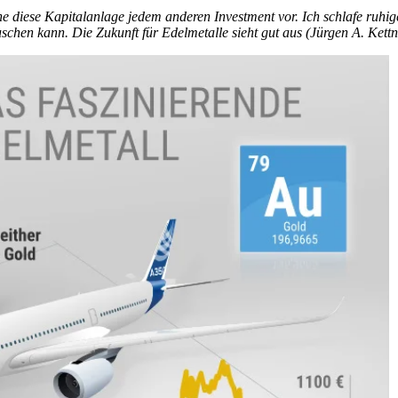
e diese Kapitalanlage jedem anderen Investment vor. Ich schlafe ruhige
uschen kann. Die Zukunft für Edelmetalle sieht gut aus (Jürgen A. Kettn