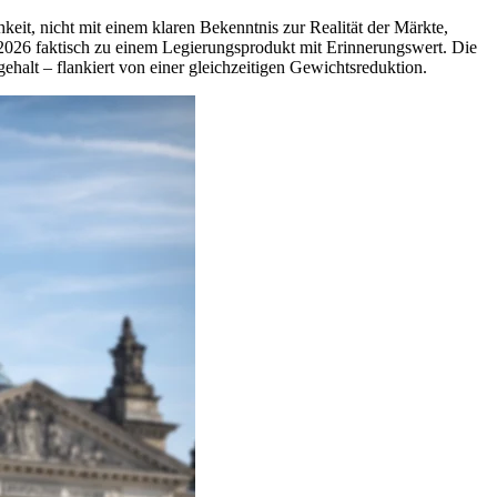
chkeit, nicht mit einem klaren Bekenntnis zur Realität der Märkte,
 2026 faktisch zu einem Legierungsprodukt mit Erinnerungswert. Die
ehalt – flankiert von einer gleichzeitigen Gewichtsreduktion.