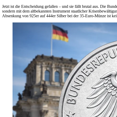
Jetzt ist die Entscheidung gefallen – und sie fällt brutal aus. Die Bun
sondern mit dem altbekannten Instrument staatlicher Krisenbewältig
Absenkung von 925er auf 444er Silber bei der 35-Euro-Münze ist kein D