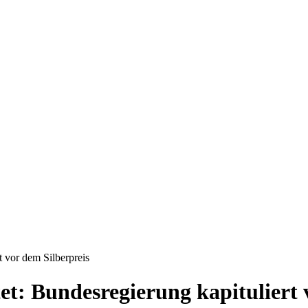
t vor dem Silberpreis
t: Bundesregierung kapituliert 