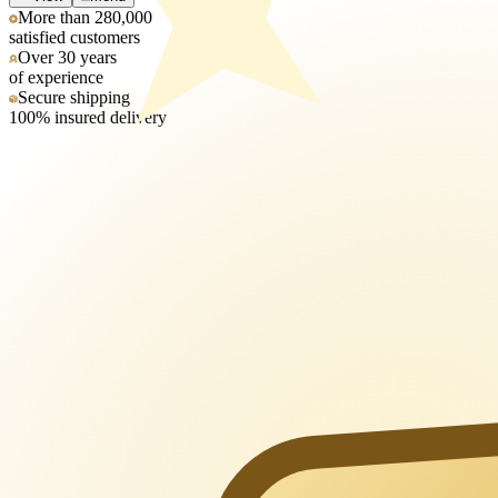
More than 280,000
satisfied customers
Over 30 years
of experience
Secure shipping
100% insured delivery