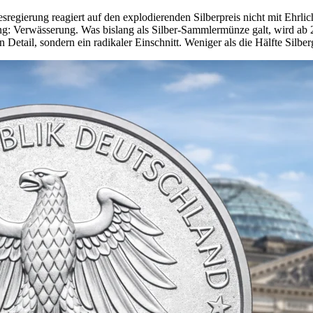
desregierung reagiert auf den explodierenden Silberpreis nicht mit Ehrli
ung: Verwässerung. Was bislang als Silber-Sammlermünze galt, wird ab
etail, sondern ein radikaler Einschnitt. Weniger als die Hälfte Silberg