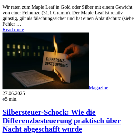
Wir raten zum Maple Leaf in Gold oder Silber mit einem Gewicht
von einer Feinunze (31,1 Gramm). Der Maple Leaf ist relativ
günstig, gilt als fälschungssicher und hat einen Anlaufschutz (siehe
Fehler …
Read more
Magazine
27.06.2025
5 min.
Silbersteuer-Schock: Wie die
Differenzbesteuerung praktisch über
Nacht abgeschafft wurde