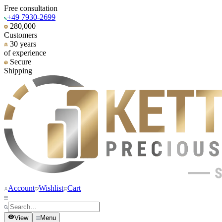
Free consultation
+49 7930-2699
280,000
Customers
30 years
of experience
Secure
Shipping
Account
Wishlist
Cart
View
Menu