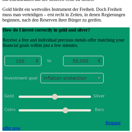
Gold bleibt ein wertvolles Instrument der Freiheit. Doch Freiheit
muss man verteidigen – erst recht in Zeiten, in denen Regierungen
beginnen, nach den Reserven ihrer Bürger zu greifen.
How do I invest correctly in gold and silver?
Receive a free and individual precious metals offer matching your
financial goals within just a few minutes.
Request
offer now