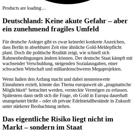
Products are loading…
Deutschland: Keine akute Gefahr – aber
ein zunehmend fragiles Umfeld
Für deutsche Anleger gibt es zwar keinerlei konkrete Anzeichen,
dass Berlin in absehbarer Zeit eine ähnliche Gold-Meldepflicht
plant. Doch die politische Realität zeigt, wie schnell sich
Rahmenbedingungen ändern können. Der deutsche Staat kämpft mit
wachsender Verschuldung, steigenden Sozialausgaben, einer
schwachen Wirtschaft und milliardenschweren Megaprojekten.
Wenn Italien den Anfang macht und dabei nennenswerte
Einnahmen erzielt, könnte das Thema europaweit als „pragmatische
Möglichkeit“ betrachtet werden, versteckte Vermögen zu erfassen.
Spätestens dann stellt sich die Frage, ob Gold in Europa dauerhaft
unangetastet bleibt – oder ob private Edelmetallbestände in Zukunft
unter stärkerer Beobachtung stehen.
Das eigentliche Risiko liegt nicht im
Markt – sondern im Staat