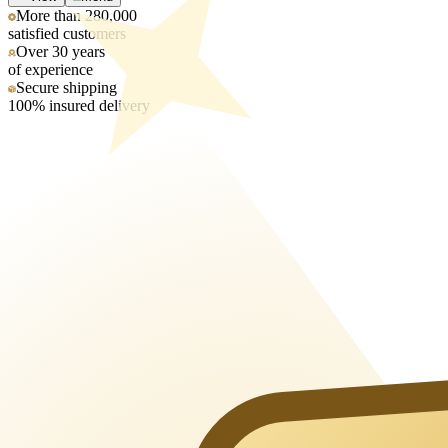
More than 280,000
satisfied customers
Over 30 years
of experience
Secure shipping
100% insured delivery