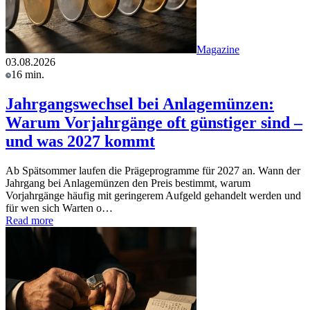
Magazine
03.08.2026
16 min.
Jahrgangswechsel bei Anlagemünzen:
Warum Vorjahrgänge oft günstiger sind –
und was 2027 kommt
Ab Spätsommer laufen die Prägeprogramme für 2027 an. Wann der
Jahrgang bei Anlagemünzen den Preis bestimmt, warum
Vorjahrgänge häufig mit geringerem Aufgeld gehandelt werden und
für wen sich Warten o…
Read more