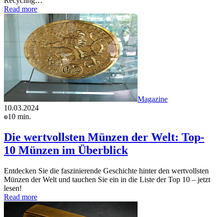
Recycling…
Read more
Magazine
10.03.2024
10 min.
Die wertvollsten Münzen der Welt: Top-
10 Münzen im Überblick
Entdecken Sie die faszinierende Geschichte hinter den wertvollsten
Münzen der Welt und tauchen Sie ein in die Liste der Top 10 – jetzt
lesen!
Read more