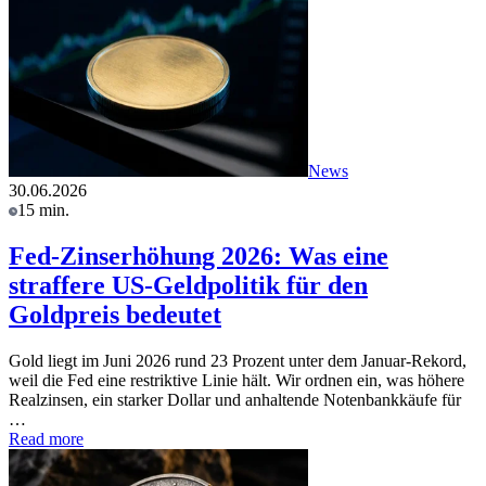
News
30.06.2026
15 min.
Fed-Zinserhöhung 2026: Was eine
straffere US-Geldpolitik für den
Goldpreis bedeutet
Gold liegt im Juni 2026 rund 23 Prozent unter dem Januar-Rekord,
weil die Fed eine restriktive Linie hält. Wir ordnen ein, was höhere
Realzinsen, ein starker Dollar und anhaltende Notenbankkäufe für
…
Read more