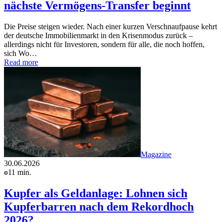
nächste Vermögens-Transfer beginnt
Die Preise steigen wieder. Nach einer kurzen Verschnaufpause kehrt
der deutsche Immobilienmarkt in den Krisenmodus zurück –
allerdings nicht für Investoren, sondern für alle, die noch hoffen,
sich Wo…
Read more
Magazine
30.06.2026
11 min.
Kupfer als Geldanlage: Lohnen sich
Kupferbarren nach dem Rekordhoch
2026?