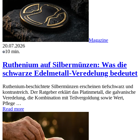
Magazine
20.07.2026
10 min.
Ruthenium auf Silbermünzen: Was die
schwarze Edelmetall-Veredelung bedeutet
Ruthenium-beschichtete Silbermünzen erscheinen tiefschwarz und
kontrastreich. Der Ratgeber erklärt das Platinmetall, die galvanische
Veredelung, die Kombination mit Teilvergoldung sowie Wert,
Pflege …
Read more