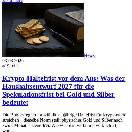
Read more
News
03.08.2026
19 min.
Krypto-Haltefrist vor dem Aus: Was der
Haushaltsentwurf 2027 für die
Spekulationsfrist bei Gold und Silber
bedeutet
Die Bundesregierung will die einjährige Haltefrist für Kryptowerte
streichen – dieselbe Norm stellt physisches Gold und Silber nach
zwölf Monaten steuerfrei. Wie weit das Verfahren wirklich ist,
waru…