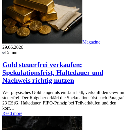
Magazine
29.06.2026
15 min.
Gold steuerfrei verkaufen:
Spekulationsfrist, Haltedauer und
Nachweis richtig nutzen
Wer physisches Gold länger als ein Jahr hält, verkauft den Gewinn
steuerfrei. Der Ratgeber erklärt die Spekulationsfrist nach Paragraf
23 EStG, Haltedauer, FIFO-Prinzip bei Teilverkäufen und den
korr…
Read more