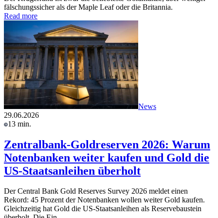
fälschungssicher als der Maple Leaf oder die Britannia.
Read more
News
29.06.2026
13 min.
Zentralbank-Goldreserven 2026: Warum
Notenbanken weiter kaufen und Gold die
US-Staatsanleihen überholt
Der Central Bank Gold Reserves Survey 2026 meldet einen
Rekord: 45 Prozent der Notenbanken wollen weiter Gold kaufen.
Gleichzeitig hat Gold die US-Staatsanleihen als Reservebaustein
überholt. Die Ein…