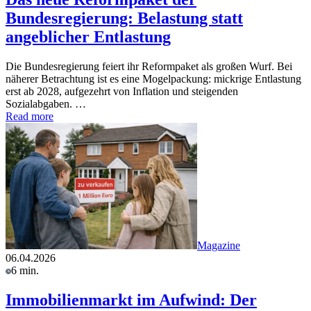
Bundesregierung: Belastung statt
angeblicher Entlastung
Die Bundesregierung feiert ihr Reformpaket als großen Wurf. Bei
näherer Betrachtung ist es eine Mogelpackung: mickrige Entlastung
erst ab 2028, aufgezehrt von Inflation und steigenden
Sozialabgaben. …
Read more
Magazine
06.04.2026
6 min.
Immobilienmarkt im Aufwind: Der