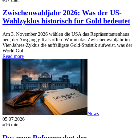
Zwischenwahljahr 2026: Was der US-
Wahlzyklus historisch für Gold bedeutet
Am 3. November 2026 wählen die USA das Repräsentantenhaus
neu, der Ausgang gilt als offen. Warum das Zwischenwahljahr im
Vier-Jahres-Zyklus die auffälligste Gold-Statistik aufweist, was der
World Gol…
Read more
News
05.07.2026
16 min.
Das neue Reformpaket der