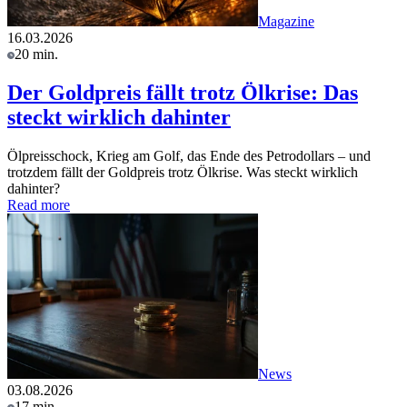
Magazine
16.03.2026
20 min.
Der Goldpreis fällt trotz Ölkrise: Das
steckt wirklich dahinter
Ölpreisschock, Krieg am Golf, das Ende des Petrodollars – und
trotzdem fällt der Goldpreis trotz Ölkrise. Was steckt wirklich
dahinter?
Read more
News
03.08.2026
17 min.