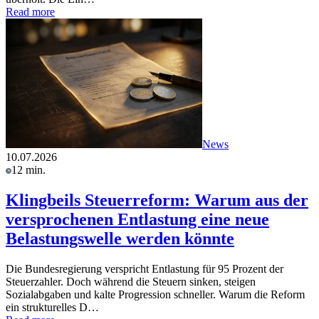
Read more
News
10.07.2026
12 min.
Klingbeils Steuerreform: Warum aus der
versprochenen Entlastung eine neue
Belastungswelle werden könnte
Die Bundesregierung verspricht Entlastung für 95 Prozent der
Steuerzahler. Doch während die Steuern sinken, steigen
Sozialabgaben und kalte Progression schneller. Warum die Reform
ein strukturelles D…