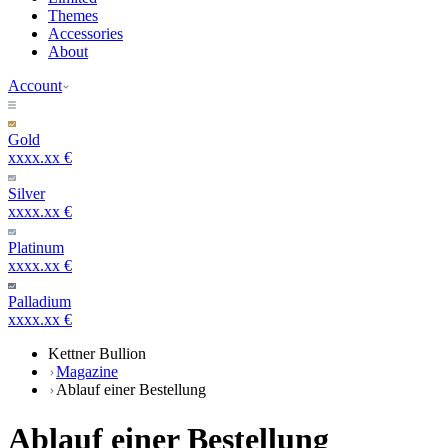
Themes
Accessories
About
Account
Gold
xxxx.xx €
Silver
xxxx.xx €
Platinum
xxxx.xx €
Palladium
xxxx.xx €
Kettner Bullion
Magazine
Ablauf einer Bestellung
Ablauf einer Bestellung