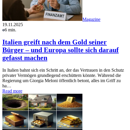
Magazine
19.11.2025
6 min.
Italien greift nach dem Gold seiner
Bürger – und Europa sollte sich darauf
gefasst machen
In Italien bahnt sich ein Schritt an, der das Vertrauen in den Schutz
privater Vermögen grundlegend erschüttern könnte. Während die
Regierung um Giorgia Meloni öffentlich betont, alles im Griff zu
ha…
Read more