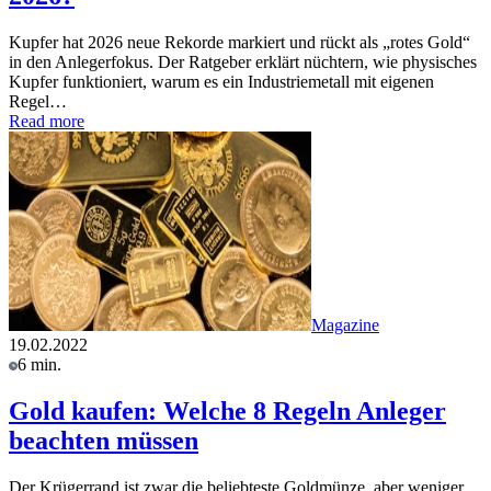
Kupfer hat 2026 neue Rekorde markiert und rückt als „rotes Gold“
in den Anlegerfokus. Der Ratgeber erklärt nüchtern, wie physisches
Kupfer funktioniert, warum es ein Industriemetall mit eigenen
Regel…
Read more
Magazine
19.02.2022
6 min.
Gold kaufen: Welche 8 Regeln Anleger
beachten müssen
Der Krügerrand ist zwar die beliebteste Goldmünze, aber weniger