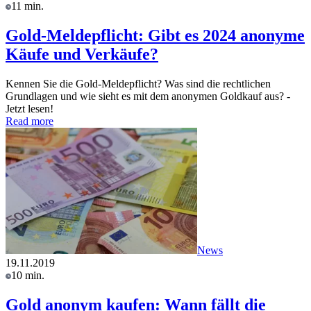
11 min.
Gold-Meldepflicht: Gibt es 2024 anonyme
Käufe und Verkäufe?
Kennen Sie die Gold-Meldepflicht? Was sind die rechtlichen
Grundlagen und wie sieht es mit dem anonymen Goldkauf aus? -
Jetzt lesen!
Read more
News
19.11.2019
10 min.
Gold anonym kaufen: Wann fällt die