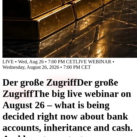
LIVE • Wed, Aug 26 • 7:00 PM CET
LIVE WEBINAR •
Wednesday, August 26, 2026 • 7:00 PM CET
Der große
Zugriff
Der große
Zugriff
The big live webinar on
August 26 – what is being
decided right now about bank
accounts, inheritance and cash.