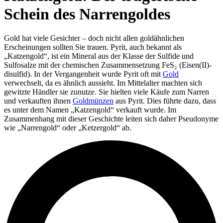
Schein des Narrengoldes
Gold hat viele Gesichter – doch nicht allen goldähnlichen
Erscheinungen sollten Sie trauen. Pyrit, auch bekannt als
„Katzengold“, ist ein Mineral aus der Klasse der Sulfide und
Sulfosalze mit der chemischen Zusammensetzung FeS₂ (Eisen(II)-
disulfid). In der Vergangenheit wurde Pyrit oft mit
Gold
verwechselt, da es ähnlich aussieht. Im Mittelalter machten sich
gewitzte Händler sie zunutze. Sie hielten viele Käufe zum Narren
und verkauften ihnen
Goldmünzen
aus Pyrit. Dies führte dazu, dass
es unter dem Namen „Katzengold“ verkauft wurde. Im
Zusammenhang mit dieser Geschichte leiten sich daher Pseudonyme
wie „Narrengold“ oder „Ketzergold“ ab.