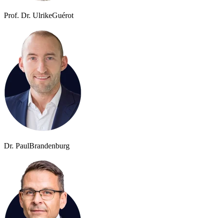
Prof. Dr. Ulrike
Guérot
Dr. Paul
Brandenburg