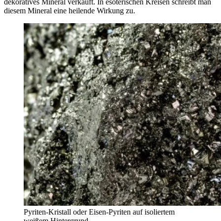
dekoratives Mineral verkauft. In esoterischen Kreisen schreibt man
diesem Mineral eine heilende Wirkung zu.
Pyriten-Kristall oder Eisen-Pyriten auf isoliertem
weißem Hintergrund