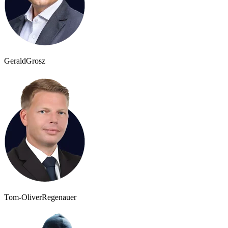
Gerald
Grosz
Tom-Oliver
Regenauer