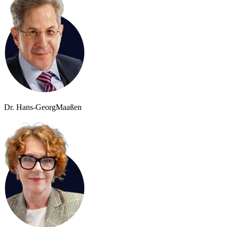
Dr. Hans-Georg
Maaßen