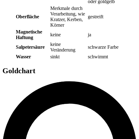
oder goldgelb
Merkmale durch
Verarbeitung, wie
Oberfläche
gestreift
Kratzer, Kerben,
Körner
Magnetische
keine
ja
Haftung
keine
Salpetersäure
schwarze Farbe
Veränderung
Wasser
sinkt
schwimmt
Goldchart