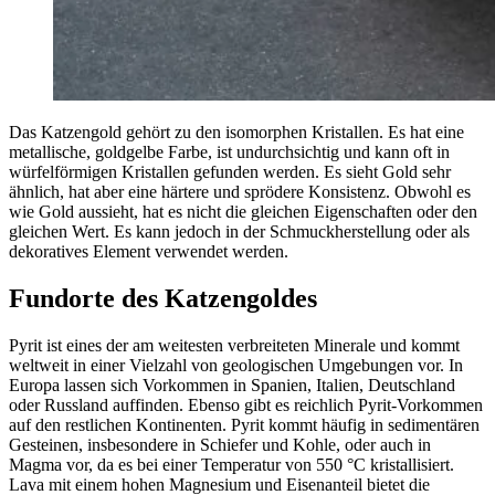
Das Katzengold gehört zu den isomorphen Kristallen. Es hat eine
metallische, goldgelbe Farbe, ist undurchsichtig und kann oft in
würfelförmigen Kristallen gefunden werden. Es sieht Gold sehr
ähnlich, hat aber eine härtere und sprödere Konsistenz. Obwohl es
wie Gold aussieht, hat es nicht die gleichen Eigenschaften oder den
gleichen Wert. Es kann jedoch in der Schmuckherstellung oder als
dekoratives Element verwendet werden.
Fundorte des Katzengoldes
Pyrit ist eines der am weitesten verbreiteten Minerale und kommt
weltweit in einer Vielzahl von geologischen Umgebungen vor. In
Europa lassen sich Vorkommen in Spanien, Italien, Deutschland
oder Russland auffinden. Ebenso gibt es reichlich Pyrit-Vorkommen
auf den restlichen Kontinenten. Pyrit kommt häufig in sedimentären
Gesteinen, insbesondere in Schiefer und Kohle, oder auch in
Magma vor, da es bei einer Temperatur von 550 °C kristallisiert.
Lava mit einem hohen Magnesium und Eisenanteil bietet die