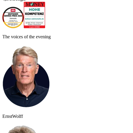
The voices of the evening
Ernst
Wolff