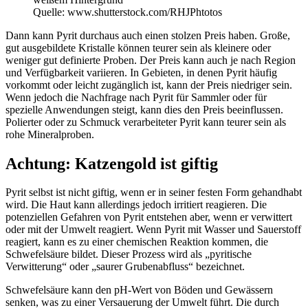
Quelle: www.shutterstock.com/RHJPhtotos
Dann kann Pyrit durchaus auch einen stolzen Preis haben. Große,
gut ausgebildete Kristalle können teurer sein als kleinere oder
weniger gut definierte Proben. Der Preis kann auch je nach Region
und Verfügbarkeit variieren. In Gebieten, in denen Pyrit häufig
vorkommt oder leicht zugänglich ist, kann der Preis niedriger sein.
Wenn jedoch die Nachfrage nach Pyrit für Sammler oder für
spezielle Anwendungen steigt, kann dies den Preis beeinflussen.
Polierter oder zu Schmuck verarbeiteter Pyrit kann teurer sein als
rohe Mineralproben.
Achtung: Katzengold ist giftig
Pyrit selbst ist nicht giftig, wenn er in seiner festen Form gehandhabt
wird. Die Haut kann allerdings jedoch irritiert reagieren. Die
potenziellen Gefahren von Pyrit entstehen aber, wenn er verwittert
oder mit der Umwelt reagiert. Wenn Pyrit mit Wasser und Sauerstoff
reagiert, kann es zu einer chemischen Reaktion kommen, die
Schwefelsäure bildet. Dieser Prozess wird als „pyritische
Verwitterung“ oder „saurer Grubenabfluss“ bezeichnet.
Schwefelsäure kann den pH-Wert von Böden und Gewässern
senken, was zu einer Versauerung der Umwelt führt. Die durch