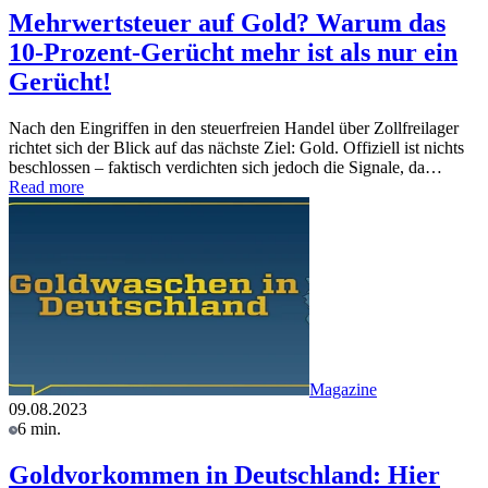
Mehrwertsteuer auf Gold? Warum das
10-Prozent-Gerücht mehr ist als nur ein
Gerücht!
Nach den Eingriffen in den steuerfreien Handel über Zollfreilager
richtet sich der Blick auf das nächste Ziel: Gold. Offiziell ist nichts
beschlossen – faktisch verdichten sich jedoch die Signale, da…
Read more
Magazine
09.08.2023
6 min.
Goldvorkommen in Deutschland: Hier