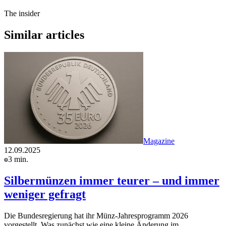
The insider
Similar articles
Magazine
12.09.2025
3 min.
Silbermünzen immer teurer – und immer
weniger gefragt
Die Bundesregierung hat ihr Münz-Jahresprogramm 2026
vorgestellt. Was zunächst wie eine kleine Änderung im