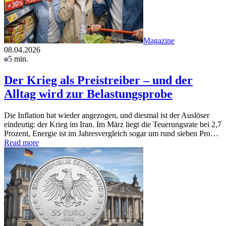
Magazine
08.04.2026
5 min.
Der Krieg als Preistreiber – und der
Alltag wird zur Belastungsprobe
Die Inflation hat wieder angezogen, und diesmal ist der Auslöser
eindeutig: der Krieg im Iran. Im März liegt die Teuerungsrate bei 2,7
Prozent, Energie ist im Jahresvergleich sogar um rund sieben Pro…
Read more