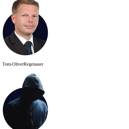
Tom-Oliver
Regenauer