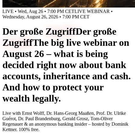
LIVE • Wed, Aug 26 • 7:00 PM CET
LIVE WEBINAR •
Wednesday, August 26, 2026 • 7:00 PM CET
Der große
Zugriff
Der große
Zugriff
The big live webinar on
August 26 – what is being
decided right now about bank
accounts, inheritance and cash.
And how to protect your
wealth legally.
Live with
Ernst Wolff, Dr. Hans-Georg Maaßen, Prof. Dr. Ulrike
Guérot, Dr. Paul Brandenburg, Gerald Grosz, Tom-Oliver
Regenauer & an anonymous banking insider
– hosted by
Dominik
Kettner
.
100% free.