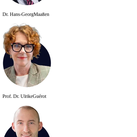
Dr. Hans-Georg
Maaßen
Prof. Dr. Ulrike
Guérot