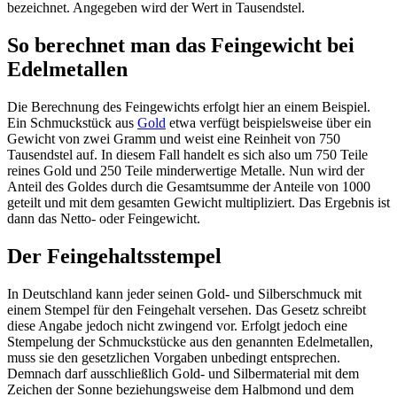
bezeichnet. Angegeben wird der Wert in Tausendstel.
So berechnet man das Feingewicht bei
Edelmetallen
Die Berechnung des Feingewichts erfolgt hier an einem Beispiel.
Ein Schmuckstück aus
Gold
etwa verfügt beispielsweise über ein
Gewicht von zwei Gramm und weist eine Reinheit von 750
Tausendstel auf. In diesem Fall handelt es sich also um 750 Teile
reines Gold und 250 Teile minderwertige Metalle. Nun wird der
Anteil des Goldes durch die Gesamtsumme der Anteile von 1000
geteilt und mit dem gesamten Gewicht multipliziert. Das Ergebnis ist
dann das Netto- oder Feingewicht.
Der Feingehaltsstempel
In Deutschland kann jeder seinen Gold- und Silberschmuck mit
einem Stempel für den Feingehalt versehen. Das Gesetz schreibt
diese Angabe jedoch nicht zwingend vor. Erfolgt jedoch eine
Stempelung der Schmuckstücke aus den genannten Edelmetallen,
muss sie den gesetzlichen Vorgaben unbedingt entsprechen.
Demnach darf ausschließlich Gold- und Silbermaterial mit dem
Zeichen der Sonne beziehungsweise dem Halbmond und dem