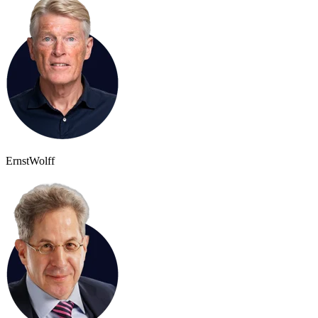
Ernst
Wolff