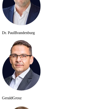
Dr. Paul
Brandenburg
Gerald
Grosz