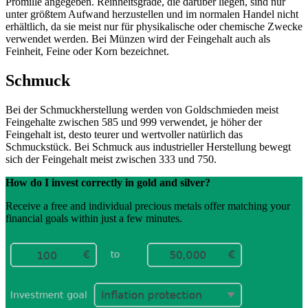
Promille angegeben. Reinheitsgrade, die darüber liegen, sind nur
unter größtem Aufwand herzustellen und im normalen Handel nicht
erhältlich, da sie meist nur für physikalische oder chemische Zwecke
verwendet werden. Bei Münzen wird der Feingehalt auch als
Feinheit, Feine oder Korn bezeichnet.
Schmuck
Bei der Schmuckherstellung werden von Goldschmieden meist
Feingehalte zwischen 585 und 999 verwendet, je höher der
Feingehalt ist, desto teurer und wertvoller natürlich das
Schmuckstück. Bei Schmuck aus industrieller Herstellung bewegt
sich der Feingehalt meist zwischen 333 und 750.
How do I invest correctly in gold and silver?
Receive a free and individual precious metals offer matching your
financial goals within just a few minutes.