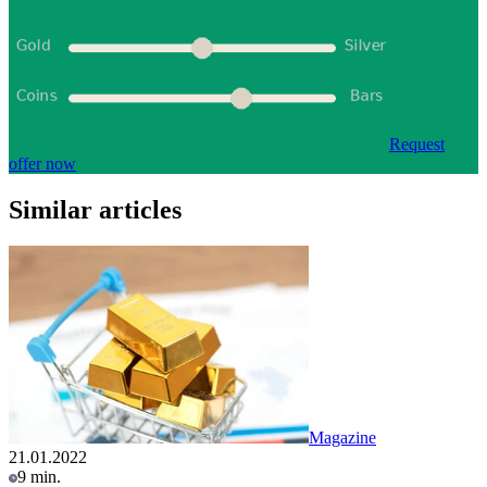
Request
offer now
Similar articles
Magazine
21.01.2022
9 min.