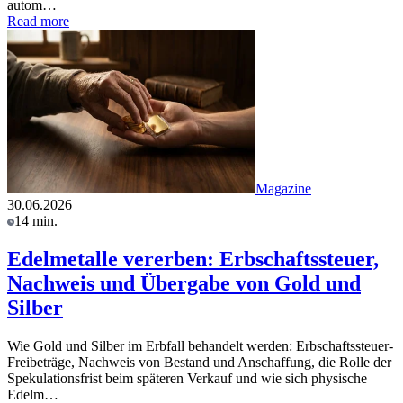
autom…
Read more
Magazine
30.06.2026
14 min.
Edelmetalle vererben: Erbschaftssteuer,
Nachweis und Übergabe von Gold und
Silber
Wie Gold und Silber im Erbfall behandelt werden: Erbschaftssteuer-
Freibeträge, Nachweis von Bestand und Anschaffung, die Rolle der
Spekulationsfrist beim späteren Verkauf und wie sich physische
Edelm…