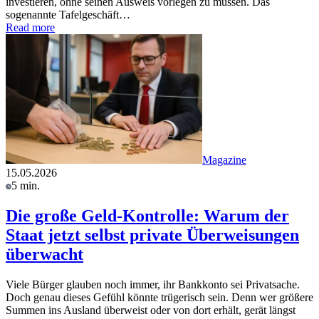
investieren, ohne seinen Ausweis vorlegen zu müssen. Das
sogenannte Tafelgeschäft…
Read more
Magazine
15.05.2026
5 min.
Die große Geld-Kontrolle: Warum der
Staat jetzt selbst private Überweisungen
überwacht
Viele Bürger glauben noch immer, ihr Bankkonto sei Privatsache.
Doch genau dieses Gefühl könnte trügerisch sein. Denn wer größere
Summen ins Ausland überweist oder von dort erhält, gerät längst