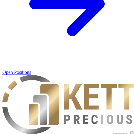
Open Positions