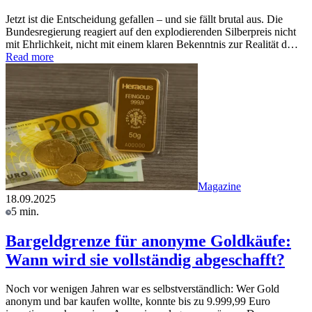
Jetzt ist die Entscheidung gefallen – und sie fällt brutal aus. Die
Bundesregierung reagiert auf den explodierenden Silberpreis nicht
mit Ehrlichkeit, nicht mit einem klaren Bekenntnis zur Realität d…
Read more
Magazine
18.09.2025
5 min.
Bargeldgrenze für anonyme Goldkäufe:
Wann wird sie vollständig abgeschafft?
Noch vor wenigen Jahren war es selbstverständlich: Wer Gold
anonym und bar kaufen wollte, konnte bis zu 9.999,99 Euro