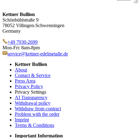
Kettner Bullion
Schönbühlstraße 9
78052 Villingen-Schwenningen
Germany
+49 7930-2699
Mon-Fri: 8am-8pm
service@kettner-edelmetalle.de
Kettner Bullion
About
Contact & Service
Press Area
Privacy Policy
Privacy Settings
AI Transparency
Withdrawal policy
Withdraw from contract
Problem with the order
Imprint
Terms & Conditions
Important Information