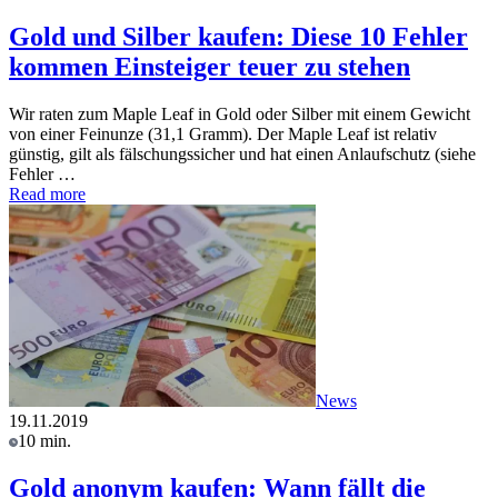
Gold und Silber kaufen: Diese 10 Fehler
kommen Einsteiger teuer zu stehen
Wir raten zum Maple Leaf in Gold oder Silber mit einem Gewicht
von einer Feinunze (31,1 Gramm). Der Maple Leaf ist relativ
günstig, gilt als fälschungssicher und hat einen Anlaufschutz (siehe
Fehler …
Read more
News
19.11.2019
10 min.
Gold anonym kaufen: Wann fällt die