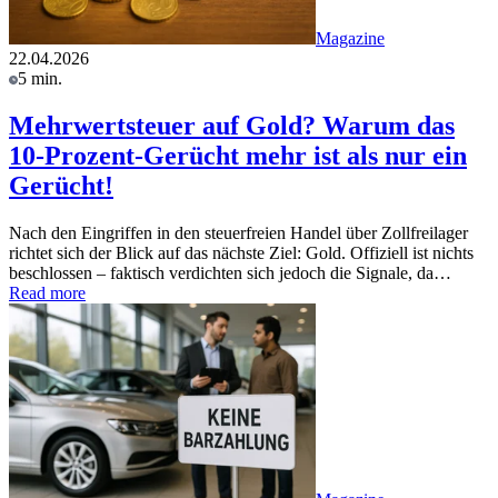
Magazine
22.04.2026
5 min.
Mehrwertsteuer auf Gold? Warum das
10-Prozent-Gerücht mehr ist als nur ein
Gerücht!
Nach den Eingriffen in den steuerfreien Handel über Zollfreilager
richtet sich der Blick auf das nächste Ziel: Gold. Offiziell ist nichts
beschlossen – faktisch verdichten sich jedoch die Signale, da…
Read more