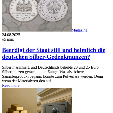
Magazine
24.08.2025
5 min.
Beerdigt der Staat still und heimlich die
deutschen Silber-Gedenkmünzen?
Silber marschiert, und Deutschlands beliebte 20 und 25 Euro
Silbermünzen geraten in die Zange. Was als sicheres
Sammlerprodukt begann, könnte zum Pulverfass werden. Denn
wenn der Materialwert den auf…
Read more