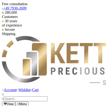
Free consultation
+49 7930-2699
280,000
Customers
30 years
of experience
Secure
Shipping
Account
Wishlist
Cart
View
Menu