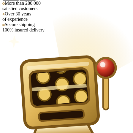
More than 280,000
satisfied customers
Over 30 years
of experience
Secure shipping
100% insured delivery