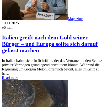
Magazine
19.11.2025
6 min.
Italien greift nach dem Gold seiner
Bürger – und Europa sollte sich darauf
gefasst machen
In Italien bahnt sich ein Schritt an, der das Vertrauen in den Schutz
privater Vermögen grundlegend erschüttern könnte. Während die
Regierung um Giorgia Meloni öffentlich betont, alles im Griff zu
ha…
Read more