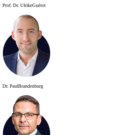
Prof. Dr. Ulrike
Guérot
Dr. Paul
Brandenburg