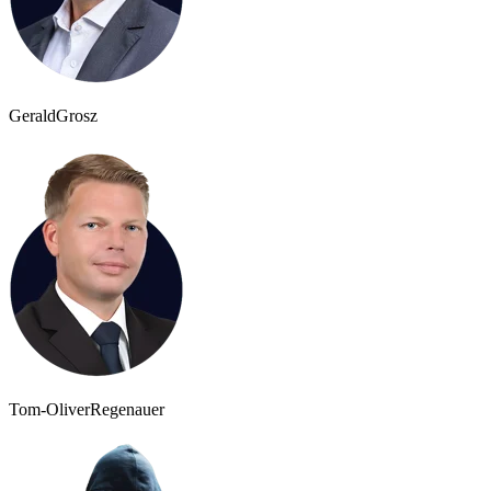
Gerald
Grosz
Tom-Oliver
Regenauer