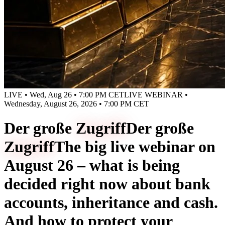
LIVE • Wed, Aug 26 • 7:00 PM CET
LIVE WEBINAR •
Wednesday, August 26, 2026 • 7:00 PM CET
Der große
Zugriff
Der große
Zugriff
The big live webinar on
August 26 – what is being
decided right now about bank
accounts, inheritance and cash.
And how to protect your