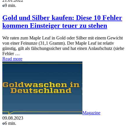
21.01.2022
9 min.
Gold und Silber kaufen: Diese 10 Fehler
kommen Einsteiger teuer zu stehen
Wir raten zum Maple Leaf in Gold oder Silber mit einem Gewicht
von einer Feinunze (31,1 Gramm). Der Maple Leaf ist relativ
günstig, gilt als fälschungssicher und hat einen Anlaufschutz (siehe
Fehler …
Read more
Magazine
09.08.2023
6 min.