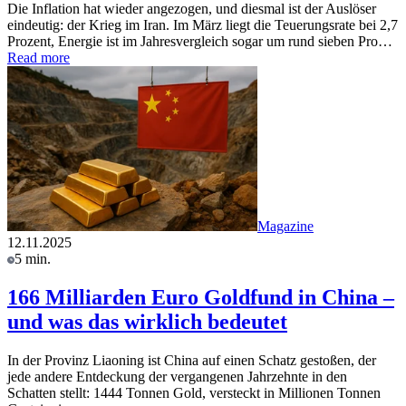
Die Inflation hat wieder angezogen, und diesmal ist der Auslöser
eindeutig: der Krieg im Iran. Im März liegt die Teuerungsrate bei 2,7
Prozent, Energie ist im Jahresvergleich sogar um rund sieben Pro…
Read more
Magazine
12.11.2025
5 min.
166 Milliarden Euro Goldfund in China –
und was das wirklich bedeutet
In der Provinz Liaoning ist China auf einen Schatz gestoßen, der
jede andere Entdeckung der vergangenen Jahrzehnte in den
Schatten stellt: 1444 Tonnen Gold, versteckt in Millionen Tonnen