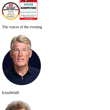
The voices of the evening
Ernst
Wolff