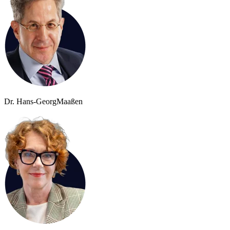
Dr. Hans-Georg
Maaßen