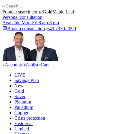
Popular search terms:
Gold
Maple Leaf
Personal consultation
Available Mon-Fri 8 am-8 pm
Book a consultation
+49 7930-2699
Account
Wishlist
Cart
LIVE
Savings Plan
New
Gold
Silver
Platinum
Palladium
Copper
Crisis protection
Historical
Limited