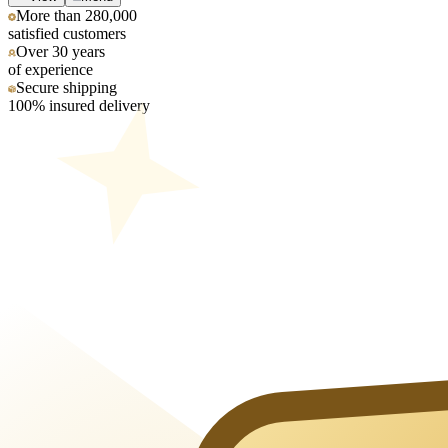
More than 280,000
satisfied customers
Over 30 years
of experience
Secure shipping
100% insured delivery