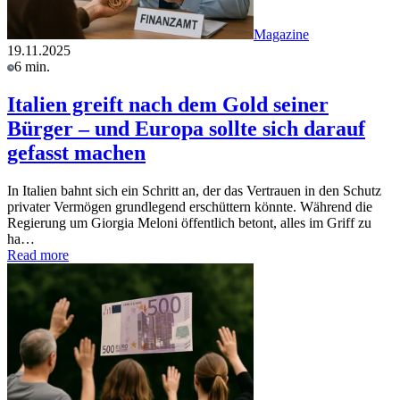
Magazine
19.11.2025
6 min.
Italien greift nach dem Gold seiner
Bürger – und Europa sollte sich darauf
gefasst machen
In Italien bahnt sich ein Schritt an, der das Vertrauen in den Schutz
privater Vermögen grundlegend erschüttern könnte. Während die
Regierung um Giorgia Meloni öffentlich betont, alles im Griff zu
ha…
Read more