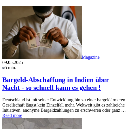
Magazine
09.05.2025
5 min.
Bargeld-Abschaffung in Indien über
Nacht - so schnell kann es gehen !
Deutschland ist mit seiner Entwicklung hin zu einer bargeldärmeren
Gesellschaft längst kein Einzelfall mehr. Weltweit gibt es zahlreiche
Initiativen, anonyme Bargeldzahlungen zu erschweren oder ganz …
Read more