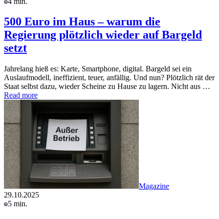
4 min.
500 Euro im Haus – warum die
Regierung plötzlich wieder auf Bargeld
setzt
Jahrelang hieß es: Karte, Smartphone, digital. Bargeld sei ein
Auslaufmodell, ineffizient, teuer, anfällig. Und nun? Plötzlich rät der
Staat selbst dazu, wieder Scheine zu Hause zu lagern. Nicht aus …
Read more
Magazine
29.10.2025
5 min.