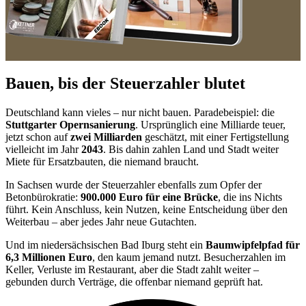
Bauen, bis der Steuerzahler blutet
Deutschland kann vieles – nur nicht bauen. Paradebeispiel: die
Stuttgarter Opernsanierung
. Ursprünglich eine Milliarde teuer,
jetzt schon auf
zwei Milliarden
geschätzt, mit einer Fertigstellung
vielleicht im Jahr
2043
. Bis dahin zahlen Land und Stadt weiter
Miete für Ersatzbauten, die niemand braucht.
In Sachsen wurde der Steuerzahler ebenfalls zum Opfer der
Betonbürokratie:
900.000 Euro für eine Brücke
, die ins Nichts
führt. Kein Anschluss, kein Nutzen, keine Entscheidung über den
Weiterbau – aber jedes Jahr neue Gutachten.
Und im niedersächsischen Bad Iburg steht ein
Baumwipfelpfad für
6,3 Millionen Euro
, den kaum jemand nutzt. Besucherzahlen im
Keller, Verluste im Restaurant, aber die Stadt zahlt weiter –
gebunden durch Verträge, die offenbar niemand geprüft hat.