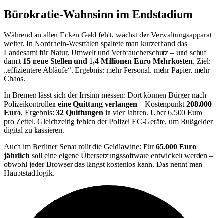
Bürokratie-Wahnsinn im Endstadium
Während an allen Ecken Geld fehlt, wächst der Verwaltungsapparat
weiter. In Nordrhein-Westfalen spaltete man kurzerhand das
Landesamt für Natur, Umwelt und Verbraucherschutz – und schuf
damit
15 neue Stellen und 1,4 Millionen Euro Mehrkosten
. Ziel:
„effizientere Abläufe“. Ergebnis: mehr Personal, mehr Papier, mehr
Chaos.
In Bremen lässt sich der Irrsinn messen: Dort können Bürger nach
Polizeikontrollen
eine Quittung verlangen
– Kostenpunkt
208.000
Euro
, Ergebnis:
32 Quittungen
in vier Jahren. Über 6.500 Euro
pro Zettel. Gleichzeitig fehlen der Polizei EC-Geräte, um Bußgelder
digital zu kassieren.
Auch im Berliner Senat rollt die Geldlawine: Für
65.000 Euro
jährlich
soll eine eigene Übersetzungssoftware entwickelt werden –
obwohl jeder Browser das längst kostenlos kann. Das nennt man
Hauptstadtlogik.