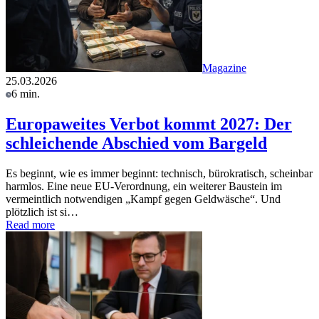
Magazine
25.03.2026
6 min.
Europaweites Verbot kommt 2027: Der
schleichende Abschied vom Bargeld
Es beginnt, wie es immer beginnt: technisch, bürokratisch, scheinbar
harmlos. Eine neue EU-Verordnung, ein weiterer Baustein im
vermeintlich notwendigen „Kampf gegen Geldwäsche“. Und
plötzlich ist si…
Read more