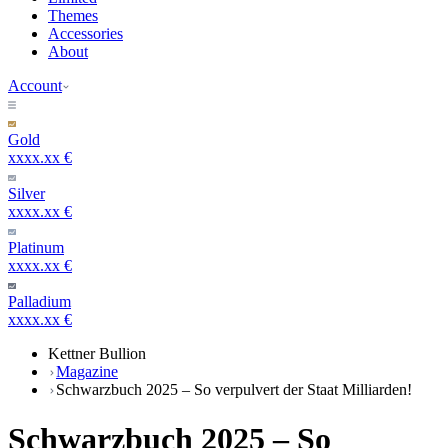
Themes
Accessories
About
Account
Gold
xxxx.xx €
Silver
xxxx.xx €
Platinum
xxxx.xx €
Palladium
xxxx.xx €
Kettner Bullion
Magazine
Schwarzbuch 2025 – So verpulvert der Staat Milliarden!
Schwarzbuch 2025 – So