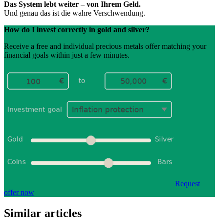
Das System lebt weiter – von Ihrem Geld.
Und genau das ist die wahre Verschwendung.
How do I invest correctly in gold and silver?
Receive a free and individual precious metals offer matching your
financial goals within just a few minutes.
Request
offer now
Similar articles