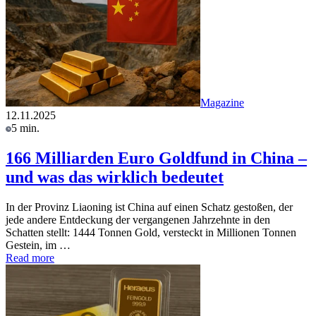
Magazine
12.11.2025
5 min.
166 Milliarden Euro Goldfund in China –
und was das wirklich bedeutet
In der Provinz Liaoning ist China auf einen Schatz gestoßen, der
jede andere Entdeckung der vergangenen Jahrzehnte in den
Schatten stellt: 1444 Tonnen Gold, versteckt in Millionen Tonnen
Gestein, im …
Read more