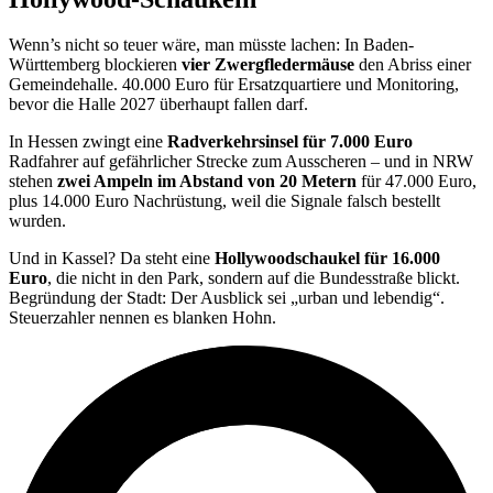
Wenn’s nicht so teuer wäre, man müsste lachen: In Baden-
Württemberg blockieren
vier Zwergfledermäuse
den Abriss einer
Gemeindehalle. 40.000 Euro für Ersatzquartiere und Monitoring,
bevor die Halle 2027 überhaupt fallen darf.
In Hessen zwingt eine
Radverkehrsinsel für 7.000 Euro
Radfahrer auf gefährlicher Strecke zum Ausscheren – und in NRW
stehen
zwei Ampeln im Abstand von 20 Metern
für 47.000 Euro,
plus 14.000 Euro Nachrüstung, weil die Signale falsch bestellt
wurden.
Und in Kassel? Da steht eine
Hollywoodschaukel für 16.000
Euro
, die nicht in den Park, sondern auf die Bundesstraße blickt.
Begründung der Stadt: Der Ausblick sei „urban und lebendig“.
Steuerzahler nennen es blanken Hohn.