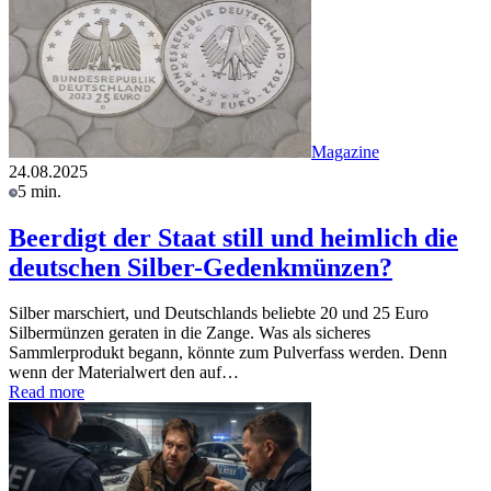
Magazine
24.08.2025
5 min.
Beerdigt der Staat still und heimlich die
deutschen Silber-Gedenkmünzen?
Silber marschiert, und Deutschlands beliebte 20 und 25 Euro
Silbermünzen geraten in die Zange. Was als sicheres
Sammlerprodukt begann, könnte zum Pulverfass werden. Denn
wenn der Materialwert den auf…
Read more