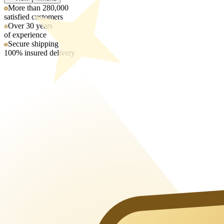
More than 280,000
satisfied customers
Over 30 years
of experience
Secure shipping
100% insured delivery