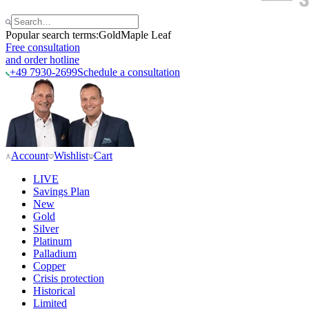
Popular search terms:
Gold
Maple Leaf
Free consultation
and order hotline
+49 7930-2699
Schedule a consultation
Account
Wishlist
Cart
LIVE
Savings Plan
New
Gold
Silver
Platinum
Palladium
Copper
Crisis protection
Historical
Limited