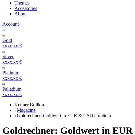
Themes
Accessories
About
Account
Gold
xxxx.xx €
Silver
xxxx.xx €
Platinum
xxxx.xx €
Palladium
xxxx.xx €
Kettner Bullion
Magazine
Goldrechner: Goldwert in EUR & USD ermitteln
Goldrechner: Goldwert in EUR