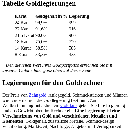
Tabelle Goldlegierungen
Karat
Goldgehalt in %
Legierung
24 Karat
99,9%
999
22 Karat
91,6%
916
21,6 Karat
90,0%
900
18 Karat
75,0%
750
14 Karat
58,5%
585
8 Karat
33,3%
333
–
Den aktuellen Wert Ihres Goldportfolios errechnen Sie mit
unserem Goldrechner ganz oben auf dieser Seite
–
Legierungen für den Goldrechner
Der Preis von
Zahngold
, Anlagegold, Schmuckstücken und Münzen
wird zudem durch die Goldlegierung bestimmt. Zur
Wertbestimmung mit aktuellem
Goldkurs
geben Sie Ihre Legierung
und das Gewicht oben im Rechner ein.
Eine Legierung ist eine
Verschmelzung von Gold und verschiedenen Metallen und
Elementen
. Goldgehalt, zusätzliche Metalle, Schmuckdesign,
Verarbeitung, Marktwert, Nachfrage, Angebot und Verfügbarkeit