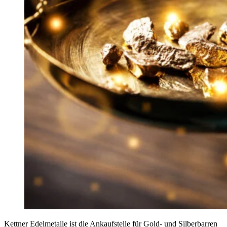
Kettner Edelmetalle ist die Ankaufstelle für Gold- und Silberbarren