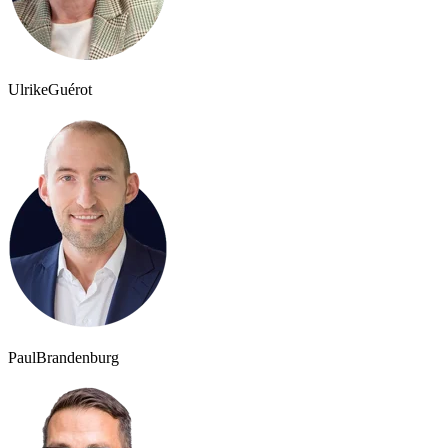
Ulrike
Guérot
Paul
Brandenburg