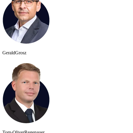
Gerald
Grosz
Tom-Oliver
Regenauer