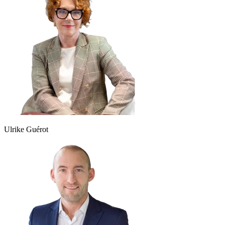
Ulrike Guérot