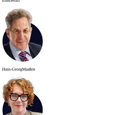
Ernst
Wolff
Hans-Georg
Maaßen