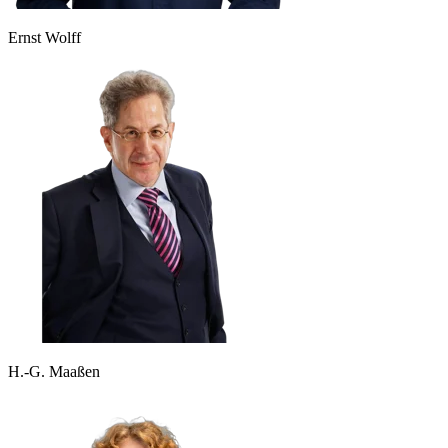
Ernst Wolff
H.-G. Maaßen