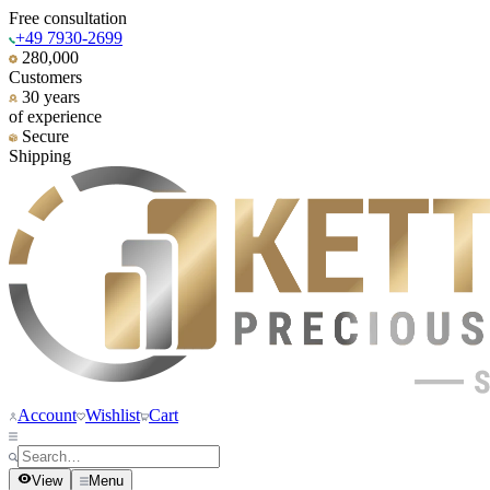
Free consultation
+49 7930-2699
280,000
Customers
30 years
of experience
Secure
Shipping
Account
Wishlist
Cart
View
Menu