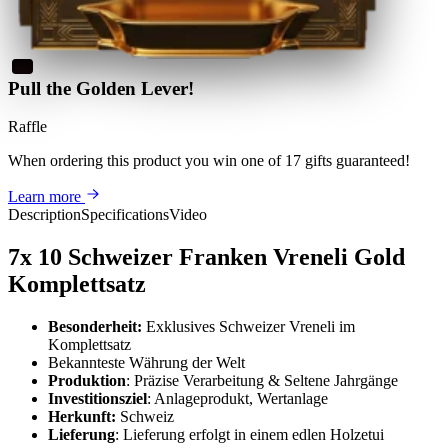
Pull the Golden Lever!
Raffle
When ordering this product
you win
one of 17 gifts guaranteed
!
Learn more
Description
Specifications
Video
7x 10 Schweizer Franken Vreneli
Gold
Komplettsatz
Besonderheit:
Exklusives Schweizer Vreneli im
Komplettsatz
Bekannteste Währung der Welt
Produktion
: Präzise Verarbeitung & Seltene Jahrgänge
Investitionsziel
: Anlageprodukt, Wertanlage
Herkunft:
Schweiz
Lieferung
: Lieferung erfolgt in einem edlen Holzetui