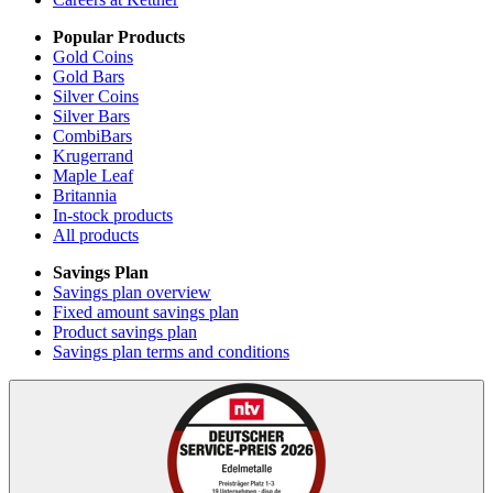
Popular Products
Gold Coins
Gold Bars
Silver Coins
Silver Bars
CombiBars
Krugerrand
Maple Leaf
Britannia
In-stock products
All products
Savings Plan
Savings plan overview
Fixed amount savings plan
Product savings plan
Savings plan terms and conditions