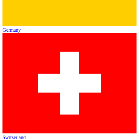
Germany
Switzerland