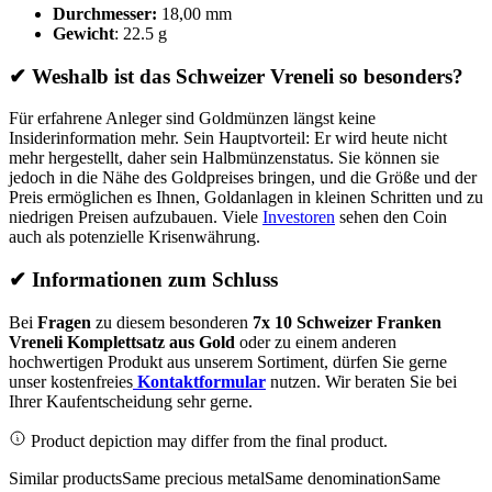
Durchmesser:
18,00 mm
Gewicht
: 22.5 g
✔ Weshalb ist das Schweizer Vreneli so besonders?
Für erfahrene Anleger sind Goldmünzen längst keine
Insiderinformation mehr. Sein Hauptvorteil: Er wird heute nicht
mehr hergestellt, daher sein Halbmünzenstatus. Sie können sie
jedoch in die Nähe des Goldpreises bringen, und die Größe und der
Preis ermöglichen es Ihnen, Goldanlagen in kleinen Schritten und zu
niedrigen Preisen aufzubauen. Viele
Investoren
sehen den Coin
auch als potenzielle Krisenwährung.
✔ Informationen zum Schluss
Bei
Fragen
zu diesem besonderen
7x 10 Schweizer Franken
Vreneli Komplettsatz aus Gold
oder zu einem anderen
hochwertigen Produkt aus unserem Sortiment, dürfen Sie gerne
unser kostenfreies
Kontaktformular
nutzen. Wir beraten Sie bei
Ihrer Kaufentscheidung sehr gerne.
Product depiction may differ from the final product.
Similar products
Same precious metal
Same denomination
Same