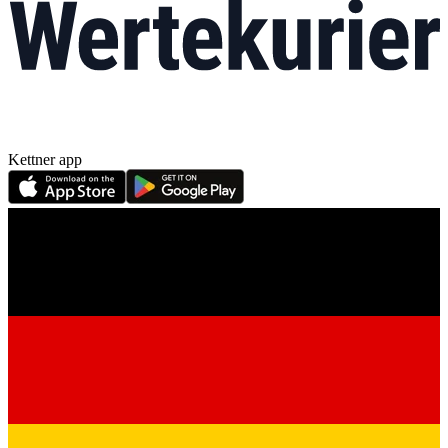
Kettner app