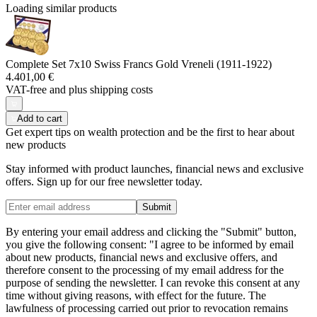
Loading similar products
Complete Set 7x10 Swiss Francs Gold Vreneli (1911-1922)
4.401,00 €
VAT-free and
plus shipping costs
Add to cart
Get expert tips on wealth protection and be the first to hear about
new products
Stay informed with product launches, financial news and exclusive
offers. Sign up for our free newsletter today.
Submit
By entering your email address and clicking the "Submit" button,
you give the following consent: "I agree to be informed by email
about new products, financial news and exclusive offers, and
therefore consent to the processing of my email address for the
purpose of sending the newsletter. I can revoke this consent at any
time without giving reasons, with effect for the future. The
lawfulness of processing carried out prior to revocation remains