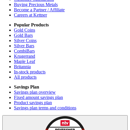
Buying Precious Metals
Become a Partner / Affiliate
Careers at Kettner
Popular Products
Gold Coins
Gold Bars
Silver Coins
Silver Bars
CombiBars
Krugerrand
Maple Leaf
Britannia
In-stock products
All products
Savings Plan
Savings plan overview
Fixed amount savings plan
Product savings plan
Savings plan terms and conditions