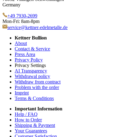
Germany
+49 7930-2699
Mon-Fri: 8am-8pm
service@kettner-edelmetalle.de
Kettner Bullion
About
Contact & Service
Press Area
Privacy Policy
Privacy Settings
AI Transparency
Withdrawal policy
Withdraw from contract
Problem with the order
Imprint
Terms & Conditions
Important Information
Help / FAQ
How to Order
Shipping & Payment
Your Guarantees
Customer Satisfaction