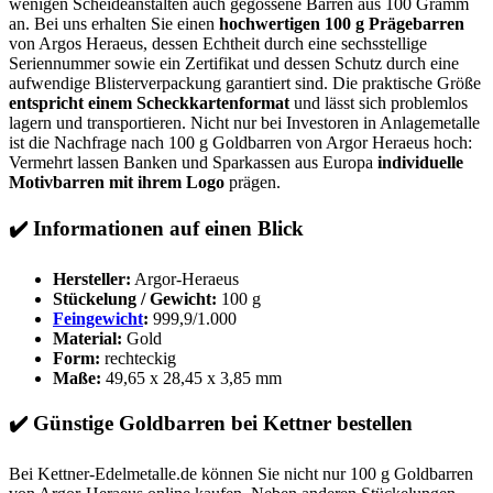
wenigen Scheideanstalten auch gegossene Barren aus 100 Gramm
an. Bei uns erhalten Sie einen
hochwertigen 100 g Prägebarren
von Argos Heraeus, dessen Echtheit durch eine sechsstellige
Seriennummer sowie ein Zertifikat und dessen Schutz durch eine
aufwendige Blisterverpackung garantiert sind. Die praktische Größe
entspricht einem Scheckkartenformat
und lässt sich problemlos
lagern und transportieren. Nicht nur bei Investoren in Anlagemetalle
ist die Nachfrage nach 100 g Goldbarren von Argor Heraeus hoch:
Vermehrt lassen Banken und Sparkassen aus Europa
individuelle
Motivbarren mit ihrem Logo
prägen.
✔️
Informationen auf einen Blick
Hersteller:
Argor-Heraeus
Stückelung / Gewicht:
100 g
Feingewicht
:
999,9/1.000
Material:
Gold
Form:
rechteckig
Maße:
49,65 x 28,45 x 3,85 mm
✔️
Günstige Goldbarren bei Kettner bestellen
Bei Kettner-Edelmetalle.de können Sie nicht nur 100 g Goldbarren