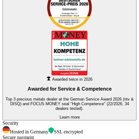
Awarded twice in 2026
Awarded for
Service & Competence
Top 3 precious metals dealer at the German Service Award 2026 (ntv &
DISQ) and FOCUS MONEY seal "High Competence" (22/2026, 34
dealers tested).
Learn more
Security
Hosted in Germany
SSL encrypted
Secure payment