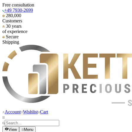
Free consultation
+49 7930-2699
280,000
Customers
30 years
of experience
Secure
Shipping
Account
Wishlist
Cart
View
Menu