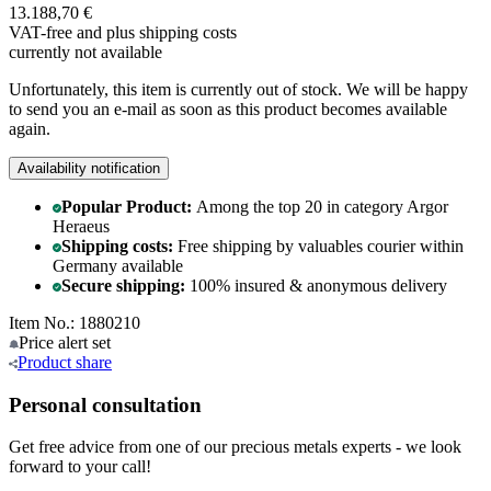
13.188,70 €
VAT-free and
plus shipping costs
currently not available
Unfortunately, this item is currently out of stock. We will be happy
to send you an e-mail as soon as this product becomes available
again.
Availability notification
Popular Product:
Among the top 20 in category Argor
Heraeus
Shipping costs:
Free shipping by valuables courier within
Germany available
Secure shipping:
100% insured & anonymous delivery
Item No.: 1880210
Price alert
set
Product
share
Personal consultation
Get free advice from one of our precious metals experts - we look
forward to your call!