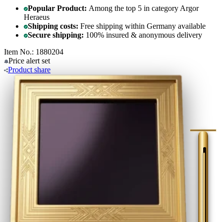
Popular Product:
Among the top 5 in category Argor
Heraeus
Shipping costs:
Free shipping within Germany available
Secure shipping:
100% insured & anonymous delivery
Item No.: 1880204
Price alert
set
Product
share