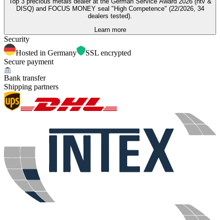
Top 3 precious metals dealer at the German Service Award 2026 (ntv &
DISQ) and FOCUS MONEY seal "High Competence" (22/2026, 34
dealers tested).
Learn more
Security
Hosted in Germany
SSL encrypted
Secure payment
Bank transfer
Shipping partners