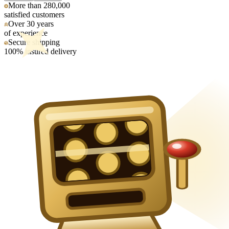
More than 280,000
satisfied customers
Over 30 years
of experience
Secure shipping
100% insured delivery