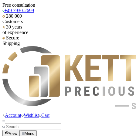
Free consultation
+49 7930-2699
280,000
Customers
30 years
of experience
Secure
Shipping
Account
Wishlist
Cart
View
Menu