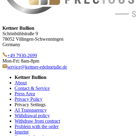
Kettner Bullion
Schönbühlstraße 9
78052 Villingen-Schwenningen
Germany
+49 7930-2699
Mon-Fri: 8am-8pm
service@kettner-edelmetalle.de
Kettner Bullion
About
Contact & Service
Press Area
Privacy Policy
Privacy Settings
AI Transparency
Withdrawal policy
Withdraw from contract
Problem with the order
Imprint