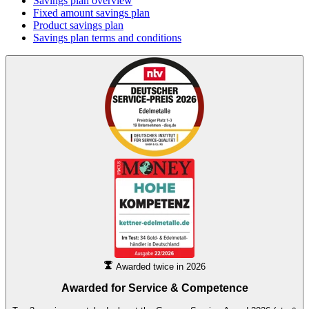
Savings plan overview
Fixed amount savings plan
Product savings plan
Savings plan terms and conditions
Awarded twice in 2026
Awarded for
Service & Competence