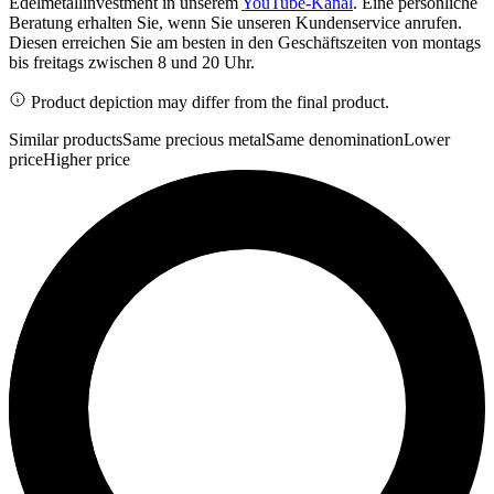
Edelmetallinvestment in unserem
YouTube-Kanal
. Eine persönliche
Beratung erhalten Sie, wenn Sie unseren Kundenservice anrufen.
Diesen erreichen Sie am besten in den Geschäftszeiten von montags
bis freitags zwischen 8 und 20 Uhr.
Product depiction may differ from the final product.
Similar products
Same precious metal
Same denomination
Lower
price
Higher price