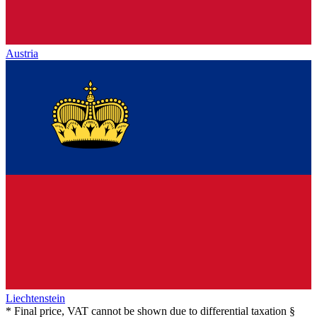
Austria
Liechtenstein
* Final price, VAT cannot be shown due to differential taxation §