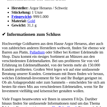
Hersteller:
Argor Heraeus / Schweiz
Stückelung:
1 Unze
Feingewicht
:
999/1.000
Material:
Gold
Gewicht:
31,1 g
✔
Informationen zum Schluss
Hochwertige Goldbarren aus dem Hause Argor Heraeus, aber auch
von zahlreichen anderen Herstellern weltweit, finden Sie ebenso wie
Barren aus Platin,
Palladium
oder Silber bei Kettner Edelmetalle im
Shop. Dazu kommt ein riesiges Sortiment an Münzen aus den
verschiedensten Edelmetallarten. Bei uns profitieren Sie von viel
Erfahrung im Edelmetallhandel, von der bereits mehr als 150.000
Kunden profitierten. Großen Wert legen wir auf eine umfassende
Beratung unserer Kunden. Gemeinsam mit Ihnen finden wir heraus,
welches Edelmetall-Investment für Sie und Ihr Budget geeignet ist.
Ob als Anlageprodukt oder zum Sammeln – entscheiden Sie sich am
besten für einen Mix aus verschiedenen Edelmetallen, wenn Sie Ihr
Investment vielfältig und krisensicher gestalten wollen.
Viele Fragen beantworten wir Ihnen in unseren FAQs. Darüber
hinaus finden Sie umfassende Informationen rund um das Thema