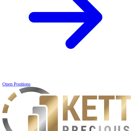
Open Positions