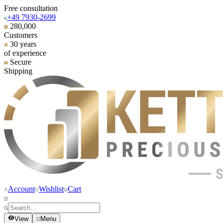
Free consultation
+49 7930-2699
280,000
Customers
30 years
of experience
Secure
Shipping
Account
Wishlist
Cart
View
Menu