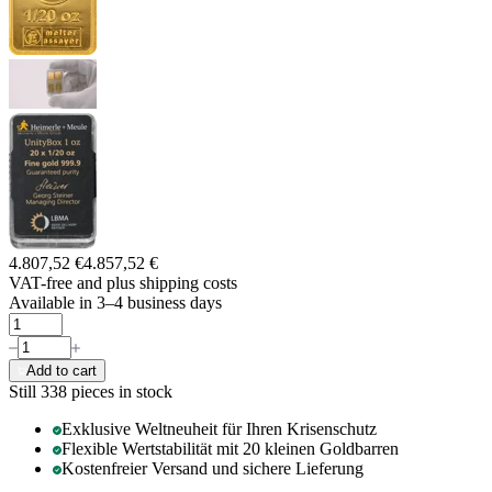
4.807,52 €
4.857,52 €
VAT-free and
plus shipping costs
Available in 3–4 business days
Add to cart
Still 338
pieces in stock
Exklusive Weltneuheit für Ihren Krisenschutz
Flexible Wertstabilität mit 20 kleinen Goldbarren
Kostenfreier Versand und sichere Lieferung