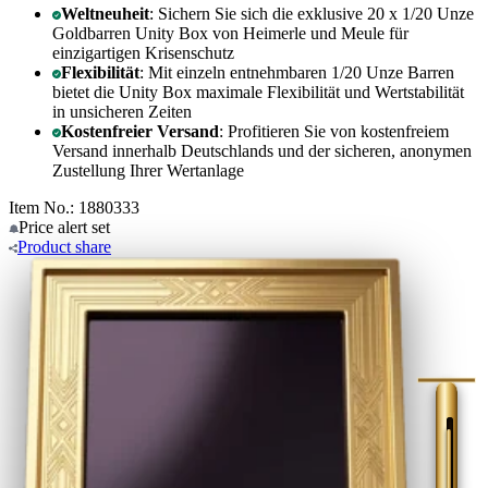
Weltneuheit
: Sichern Sie sich die exklusive 20 x 1/20 Unze
Goldbarren Unity Box von Heimerle und Meule für
einzigartigen Krisenschutz
Flexibilität
: Mit einzeln entnehmbaren 1/20 Unze Barren
bietet die Unity Box maximale Flexibilität und Wertstabilität
in unsicheren Zeiten
Kostenfreier Versand
: Profitieren Sie von kostenfreiem
Versand innerhalb Deutschlands und der sicheren, anonymen
Zustellung Ihrer Wertanlage
Item No.: 1880333
Price alert
set
Product
share