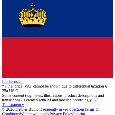
Liechtenstein
* Final price, VAT cannot be shown due to differential taxation §
25a UStG
Some content (e.g. news, illustrations, product descriptions and
translations) is created with AI and labelled accordingly.
AI
Transparency
© 2026 Kettner Bullion
Frequently asked questions
Terms &
Conditions
Withdrawal policy
Privacy Policy
Imprint