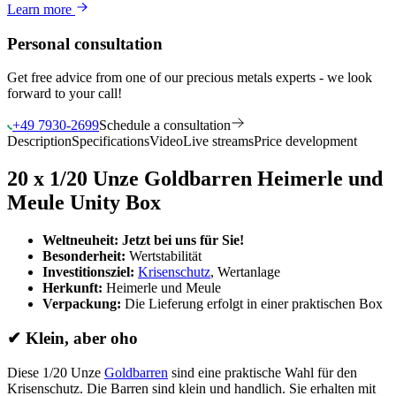
Learn more
Personal consultation
Get free advice from one of our precious metals experts - we look
forward to your call!
+49 7930-2699
Schedule a consultation
Description
Specifications
Video
Live streams
Price development
20 x 1/20 Unze Goldbarren Heimerle und
Meule Unity Box
Weltneuheit: Jetzt bei uns für Sie!
Besonderheit:
Wertstabilität
Investitionsziel:
Krisenschutz
, Wertanlage
Herkunft:
Heimerle und Meule
Verpackung:
Die Lieferung erfolgt in einer praktischen Box
✔
Klein, aber oho
Diese 1/20 Unze
Goldbarren
sind eine praktische Wahl für den
Krisenschutz. Die Barren sind klein und handlich. Sie erhalten mit