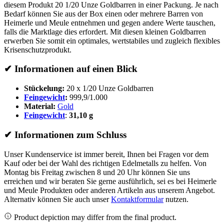
diesem Produkt 20 1/20 Unze Goldbarren in einer Packung. Je nach
Bedarf können Sie aus der Box einen oder mehrere Barren von
Heimerle und Meule entnehmen und gegen andere Werte tauschen,
falls die Marktlage dies erfordert. Mit diesen kleinen Goldbarren
erwerben Sie somit ein optimales, wertstabiles und zugleich flexibles
Krisenschutzprodukt.
✔​ Informationen auf einen Blick
Stückelung:
20 x 1/20 Unze Goldbarren
Feingewicht
:
999,9/1.000
Material:
Gold
Feingewicht
:
31,10 g
✔ Informationen zum Schluss
Unser Kundenservice ist immer bereit, Ihnen bei Fragen vor dem
Kauf oder bei der Wahl des richtigen Edelmetalls zu helfen. Von
Montag bis Freitag zwischen 8 und 20 Uhr können Sie uns
erreichen und wir beraten Sie gerne ausführlich, sei es bei Heimerle
und Meule Produkten oder anderen Artikeln aus unserem Angebot.
Alternativ können Sie auch unser
Kontaktformular
nutzen.
Product depiction may differ from the final product.