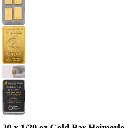
20 x 1/20 oz Gold Bar Heimerle