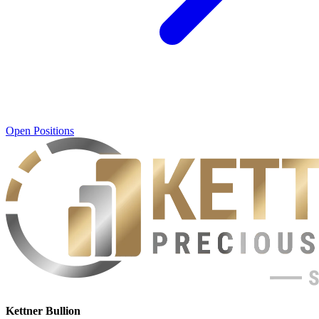
Open Positions
Kettner Bullion