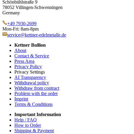
Schönbühlstraße 9
78052 Villingen-Schwenningen
Germany
+49 7930-2699
Mon-Fri: 8am-8pm
service@kettner-edelmetalle.de
Kettner Bullion
About
Contact & Service
Press Area
Privacy Policy
Privacy Settings
AI Transparency
Withdrawal policy
Withdraw from contract
Problem with the order
Imprint
Terms & Conditions
Important Information
Help / FAQ
How to Order
Shipping & Payment