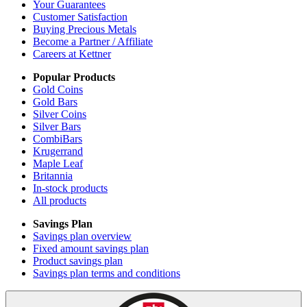
Your Guarantees
Customer Satisfaction
Buying Precious Metals
Become a Partner / Affiliate
Careers at Kettner
Popular Products
Gold Coins
Gold Bars
Silver Coins
Silver Bars
CombiBars
Krugerrand
Maple Leaf
Britannia
In-stock products
All products
Savings Plan
Savings plan overview
Fixed amount savings plan
Product savings plan
Savings plan terms and conditions