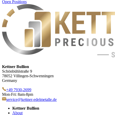
Open Positions
Kettner Bullion
Schönbühlstraße 9
78052 Villingen-Schwenningen
Germany
+49 7930-2699
Mon-Fri: 8am-8pm
service@kettner-edelmetalle.de
Kettner Bullion
About