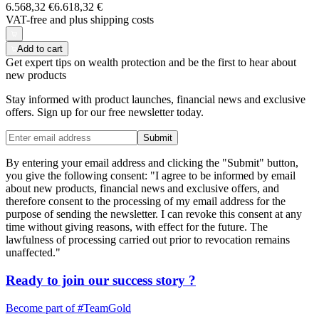
6.568,32 €
6.618,32 €
VAT-free and
plus shipping costs
Add to cart
Get expert tips on wealth protection and be the first to hear about
new products
Stay informed with product launches, financial news and exclusive
offers. Sign up for our free newsletter today.
Submit
By entering your email address and clicking the "Submit" button,
you give the following consent: "I agree to be informed by email
about new products, financial news and exclusive offers, and
therefore consent to the processing of my email address for the
purpose of sending the newsletter. I can revoke this consent at any
time without giving reasons, with effect for the future. The
lawfulness of processing carried out prior to revocation remains
unaffected."
Ready to join our
success story
?
Become part of
#TeamGold