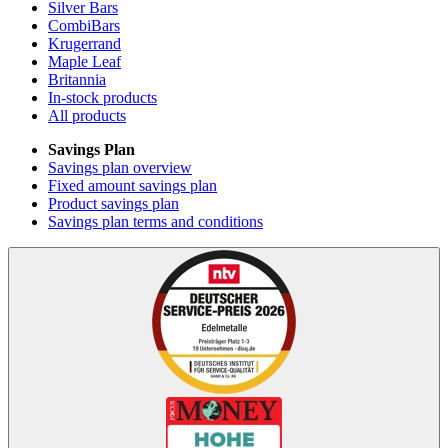
Silver Bars
CombiBars
Krugerrand
Maple Leaf
Britannia
In-stock products
All products
Savings Plan
Savings plan overview
Fixed amount savings plan
Product savings plan
Savings plan terms and conditions