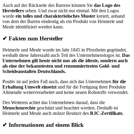
Auch auf der Rückseite des Barrens können Sie
das Logo des
Herstellers
sehen. Und zwar nicht nur einmal. Mit den Logos
wurde
ein tolles und charakteristisches Muster
kreiert, anhand
von dem der Barren eindeutig als ein Produkt von Heimerle und
Meule identifiziert werden kann.
✔
Fakten zum Hersteller
Heimerle und Meule wurde im Jahr 1845 in Pforzheim gegründet,
weshalb diese Jahreszahl auch Teil des Unternehmenslogos ist.
Das
Unternehmen gilt heute nicht nur als die älteste, sondern auch
als eine der bekanntesten und renommiertesten Gold- und
Scheideanstalten Deutschlands.
Positiv ist auf jeden Fall auch, dass sich das Unternehmen
für die
Erhaltung Umwelt einsetzt
und für die Fertigung ihrer Produkte
Altmetalle weiterverarbeitet und keine neuen Rohstoffe verwendet.
Des Weiteren achtet das Unternehmen darauf, dass die
Menschenrechte
geschätzt und beachtet werden. Deshalb ist
Heimerle und Meule auch stolzer Besitzer des
RJC-Zertifikats
.
✔
Informationen auf einem Blick