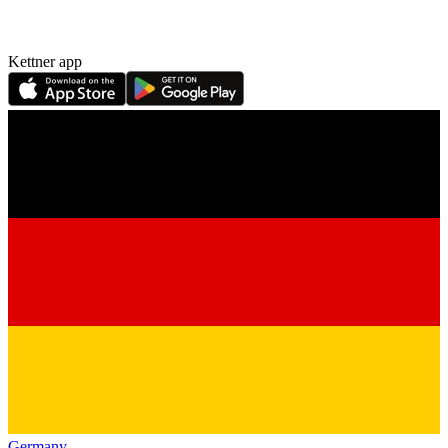
Kettner app
Germany