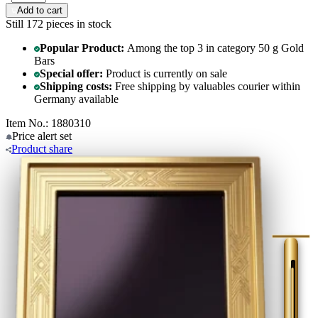
Add to cart
Still 172
pieces in stock
Popular Product:
Among the top 3 in category 50 g Gold
Bars
Special offer:
Product is currently on sale
Shipping costs:
Free shipping by valuables courier within
Germany available
Item No.: 1880310
Price alert
set
Product
share