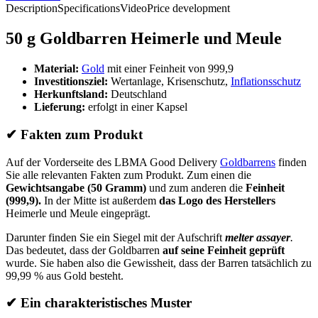
Description
Specifications
Video
Price development
50 g Goldbarren Heimerle und Meule
Material:
Gold
mit einer Feinheit von 999,9
Investitionsziel:
Wertanlage, Krisenschutz,
Inflationsschutz
Herkunftsland:
Deutschland
Lieferung:
erfolgt in einer Kapsel
✔
Fakten zum Produkt
Auf der Vorderseite des LBMA Good Delivery
Goldbarrens
finden
Sie alle relevanten Fakten zum Produkt. Zum einen die
Gewichtsangabe (50 Gramm)
und zum anderen die
Feinheit
(999,9).
In der Mitte ist außerdem
das Logo des Herstellers
Heimerle und Meule eingeprägt.
Darunter finden Sie ein Siegel mit der Aufschrift
melter assayer
.
Das bedeutet, dass der Goldbarren
auf seine Feinheit geprüft
wurde. Sie haben also die Gewissheit, dass der Barren tatsächlich zu
99,99 % aus Gold besteht.
✔
Ein charakteristisches Muster