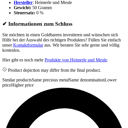
Hersteller
: Heimerle und Meule
Gewicht:
50 Gramm
Steuersatz:
0 %
✔
Informationen zum Schluss
Sie möchten in einen Goldbarren investieren und wünschen sich
Hilfe bei der Auswahl des richtigen Produktes? Füllen Sie einfach
unser
Kontaktformular
aus. Wir beraten Sie sehr gerne und völlig
kostenlos.
Hier gibt es noch mehr
Produkte von Heimerle und Meule
.
Product depiction may differ from the final product.
Similar products
Same precious metal
Same denomination
Lower
price
Higher price