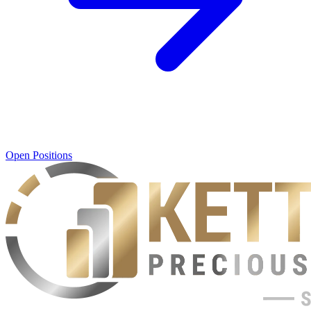
Open Positions