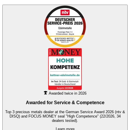
Awarded twice in 2026
Awarded for
Service & Competence
Top 3 precious metals dealer at the German Service Award 2026 (ntv &
DISQ) and FOCUS MONEY seal "High Competence" (22/2026, 34
dealers tested).
Learn more