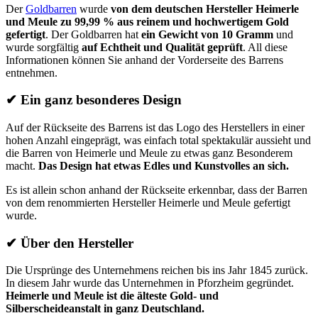
Der
Goldbarren
wurde
von dem deutschen Hersteller Heimerle
und Meule
zu 99,99 % aus reinem und hochwertigem Gold
gefertigt
. Der Goldbarren hat
ein Gewicht von 10 Gramm
und
wurde sorgfältig
auf Echtheit und Qualität geprüft
. All diese
Informationen können Sie anhand der Vorderseite des Barrens
entnehmen.
✔
Ein ganz besonderes Design
Auf der Rückseite des Barrens ist das Logo des Herstellers in einer
hohen Anzahl eingeprägt, was einfach total spektakulär aussieht und
die Barren von Heimerle und Meule zu etwas ganz Besonderem
macht.
Das Design hat etwas Edles und Kunstvolles an sich.
Es ist allein schon anhand der Rückseite erkennbar, dass der Barren
von dem renommierten Hersteller Heimerle und Meule gefertigt
wurde.
✔
Über den Hersteller
Die Ursprünge des Unternehmens reichen bis ins Jahr 1845 zurück.
In diesem Jahr wurde das Unternehmen in Pforzheim gegründet.
Heimerle und Meule ist die älteste Gold- und
Silberscheideanstalt in ganz Deutschland.