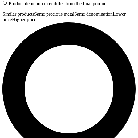
Product depiction may differ from the final product.
Similar products
Same precious metal
Same denomination
Lower
price
Higher price