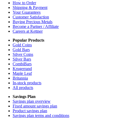
How to Order
Shipping & Payment
Your Guarantees
Customer Satisfaction
Buying Precious Metals
Become a Partner / Affiliate
Careers at Kettner
Popular Products
Gold Coins
Gold Bars
Silver Coins
Silver Bars
CombiBars
Krugerrand
Maple Leaf
Britannia
In-stock products
All products
Savings Plan
Savings plan overview
Fixed amount savings plan
Product savings plan
Savings plan terms and conditions