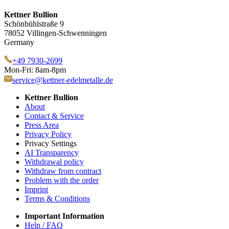
Kettner Bullion
Schönbühlstraße 9
78052 Villingen-Schwenningen
Germany
+49 7930-2699
Mon-Fri: 8am-8pm
service@kettner-edelmetalle.de
Kettner Bullion
About
Contact & Service
Press Area
Privacy Policy
Privacy Settings
AI Transparency
Withdrawal policy
Withdraw from contract
Problem with the order
Imprint
Terms & Conditions
Important Information
Help / FAQ