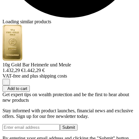
Loading similar products
10g Gold Bar Heimerle und Meule
1.432,29 €
1.442,29 €
VAT-free and
plus shipping costs
Add to cart
Get expert tips on wealth protection and be the first to hear about
new products
Stay informed with product launches, financial news and exclusive
offers. Sign up for our free newsletter today.
Submit
By entering your email address and clicking the "Submit" button,