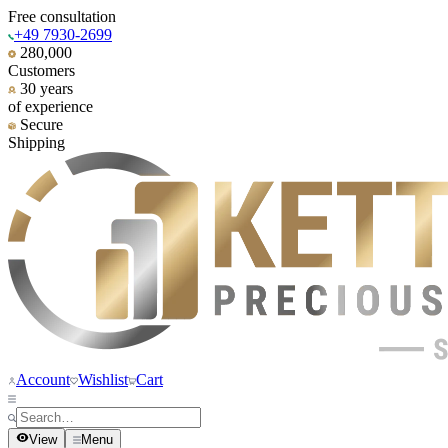
Free consultation
+49 7930-2699
280,000
Customers
30 years
of experience
Secure
Shipping
Account
Wishlist
Cart
View
Menu