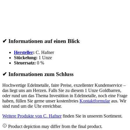
✔
Informationen auf einen Blick
Hersteller
:
C. Hafner
Stückelung:
1 Unze
Steuersatz:
0 %
✔
Informationen zum Schluss
Hochwertige Edelmetalle, faire Preise, exzellenter Kundenservice –
das liegt uns am Herzen. Falls Sie zu diesem 1 Unze Goldbarren,
oder rund um das Thema Investition in Edelmetalle, noch eine Frage
haben, füllen Sie gerne unser kostenfreies
Kontaktformular
aus. Wir
sind rund um die Uhr erreichbar.
Weitere Produkte von C. Hafner
finden Sie in unserem Sortiment.
Product depiction may differ from the final product.