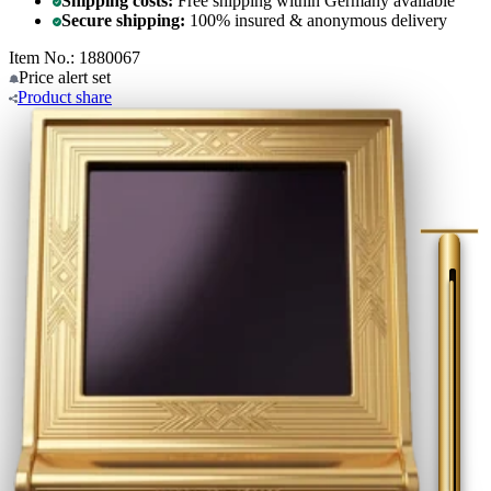
Shipping costs:
Free shipping within Germany available
Secure shipping:
100% insured & anonymous delivery
Item No.: 1880067
Price alert
set
Product
share