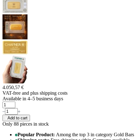
4.050,57 €
VAT-free and
plus shipping costs
Available in 4–5 business days
Add to cart
Only 88
pieces in stock
Popular Product:
Among the top 3 in category Gold Bars