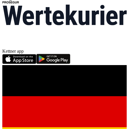
Kettner app