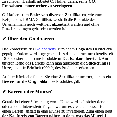
zu schaden. Deshalb arbeitet C. Hafner daran
, seine
CO₂-
Emissionen
immer weiter zu verringern
.
C. Hafner ist
im Besitz von diversen Zertifikaten
, wie zum
Beispiel das LBMA Zertifikat, weshalb die Produkte des
Unternehmens auch
weltweit akzeptiert
werden und ohne
Einschränkungen gehandelt werden können.
✔
Über den Goldbarren
Die Vorderseite des
Goldbarrens
ist mit dem
Logo des Herstellers
geprägt. Zudem wird angegeben, dass das Unternehmen bereits seit
1850 existiert und seine Produkte
in Deutschland herstellt
. Am
unteren Rand des Barrens kann man außerdem die
Stückelung
(1
Unze) und die
Feinheit
(999,9) des Produktes erkennen.
Auf der Rückseite finden Sie eine
Zertifikatsnummer
, die als ein
Beweis für die Originalität
des Produktes gilt.
✔
Barren oder Münze?
Gerade bei einer Stückelung von 1 Unze wird sich sicher der ein
oder andere Interessierte fragen, warum es vielleicht besser ist, in
einen Barren, anstatt in eine Münze zu investieren. Zum einen liegt
der Kaufpreis von Barren näher an dem, was das Material