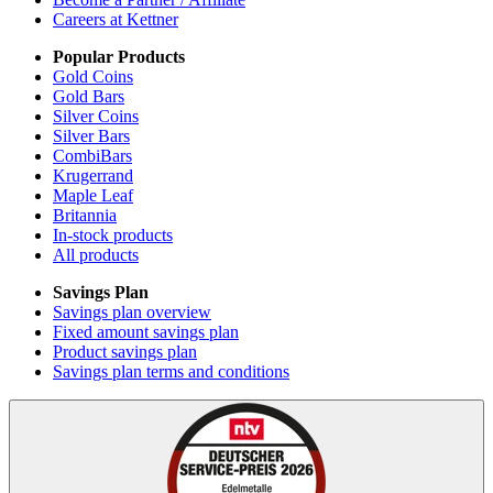
Careers at Kettner
Popular Products
Gold Coins
Gold Bars
Silver Coins
Silver Bars
CombiBars
Krugerrand
Maple Leaf
Britannia
In-stock products
All products
Savings Plan
Savings plan overview
Fixed amount savings plan
Product savings plan
Savings plan terms and conditions