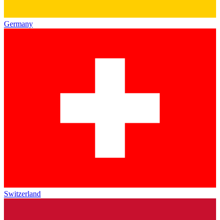
Germany
Switzerland