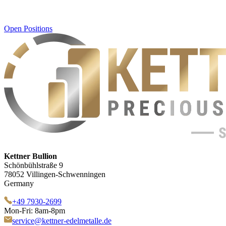
Open Positions
Kettner Bullion
Schönbühlstraße 9
78052 Villingen-Schwenningen
Germany
+49 7930-2699
Mon-Fri: 8am-8pm
service@kettner-edelmetalle.de