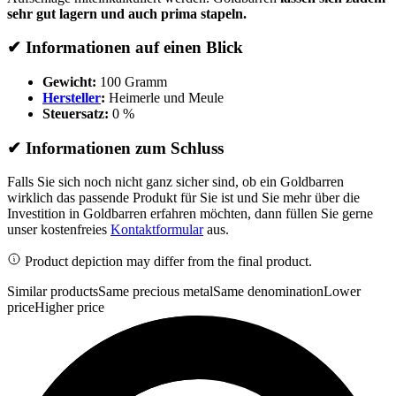
sehr gut lagern und auch prima stapeln.
✔
Informationen auf einen Blick
Gewicht:
100 Gramm
Hersteller
:
Heimerle und Meule
Steuersatz:
0 %
✔
Informationen zum Schluss
Falls Sie sich noch nicht ganz sicher sind, ob ein Goldbarren
wirklich das passende Produkt für Sie ist und Sie mehr über die
Investition in Goldbarren erfahren möchten, dann füllen Sie gerne
unser kostenfreies
Kontaktformular
aus.
Product depiction may differ from the final product.
Similar products
Same precious metal
Same denomination
Lower
price
Higher price