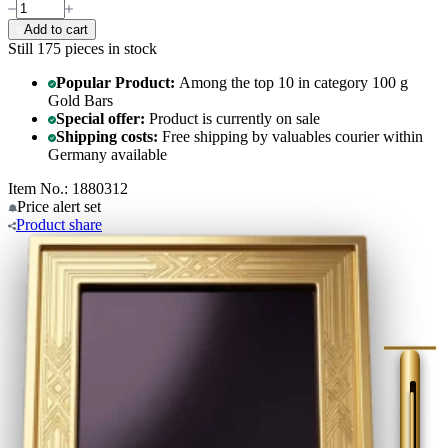
Add to cart
Still 175
pieces in stock
Popular Product:
Among the top 10 in category 100 g
Gold Bars
Special offer:
Product is currently on sale
Shipping costs:
Free shipping by valuables courier within
Germany available
Item No.: 1880312
Price alert
set
Product
share