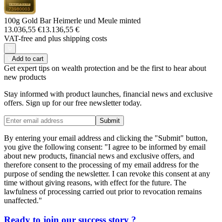
100g Gold Bar Heimerle und Meule minted
13.036,55 €
13.136,55 €
VAT-free and
plus shipping costs
Add to cart
Get expert tips on wealth protection and be the first to hear about
new products
Stay informed with product launches, financial news and exclusive
offers. Sign up for our free newsletter today.
Submit
By entering your email address and clicking the "Submit" button,
you give the following consent: "I agree to be informed by email
about new products, financial news and exclusive offers, and
therefore consent to the processing of my email address for the
purpose of sending the newsletter. I can revoke this consent at any
time without giving reasons, with effect for the future. The
lawfulness of processing carried out prior to revocation remains
unaffected."
Ready to join our
success story
?