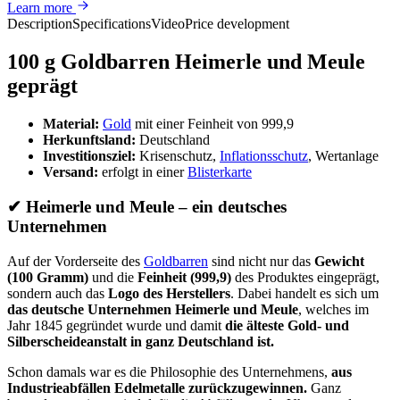
Learn more
Description
Specifications
Video
Price development
100 g Goldbarren Heimerle und Meule
geprägt
Material:
Gold
mit einer Feinheit von 999,9
Herkunftsland:
Deutschland
Investitionsziel:
Krisenschutz,
Inflationsschutz
, Wertanlage
Versand:
erfolgt in einer
Blisterkarte
✔
Heimerle und Meule – ein deutsches
Unternehmen
Auf der Vorderseite des
Goldbarren
sind nicht nur das
Gewicht
(100 Gramm)
und die
Feinheit (999,9)
des Produktes eingeprägt,
sondern auch das
Logo des Herstellers
. Dabei handelt es sich um
das deutsche Unternehmen Heimerle und Meule
, welches im
Jahr 1845 gegründet wurde und damit
die älteste Gold- und
Silberscheideanstalt in ganz Deutschland ist.
Schon damals war es die Philosophie des Unternehmens,
aus
Industrieabfällen Edelmetalle zurückzugewinnen.
Ganz